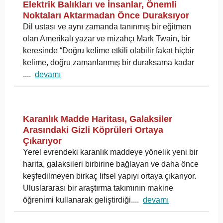
Elektrik Balıkları ve İnsanlar, Önemli
Noktaları Aktarmadan Önce Duraksıyor
Dil ustası ve aynı zamanda tanınmış bir eğitmen
olan Amerikalı yazar ve mizahçı Mark Twain, bir
keresinde “Doğru kelime etkili olabilir fakat hiçbir
kelime, doğru zamanlanmış bir duraksama kadar
....
devamı
Karanlık Madde Haritası, Galaksiler
Arasındaki Gizli Köprüleri Ortaya
Çıkarıyor
Yerel evrendeki karanlık maddeye yönelik yeni bir
harita, galaksileri birbirine bağlayan ve daha önce
keşfedilmeyen birkaç lifsel yapıyı ortaya çıkarıyor.
Uluslararası bir araştırma takımının makine
öğrenimi kullanarak geliştirdiği....
devamı