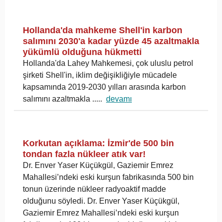
Hollanda'da mahkeme Shell'in karbon
salımını 2030'a kadar yüzde 45 azaltmakla
yükümlü olduğuna hükmetti
Hollanda'da Lahey Mahkemesi, çok uluslu petrol
şirketi Shell'in, iklim değişikliğiyle mücadele
kapsamında 2019-2030 yılları arasında karbon
salımını azaltmakla .....
devamı
Korkutan açıklama: İzmir'de 500 bin
tondan fazla nükleer atık var!
Dr. Enver Yaser Küçükgül, Gaziemir Emrez
Mahallesi’ndeki eski kurşun fabrikasında 500 bin
tonun üzerinde nükleer radyoaktif madde
olduğunu söyledi. Dr. Enver Yaser Küçükgül,
Gaziemir Emrez Mahallesi’ndeki eski kurşun