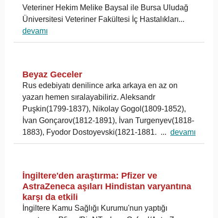
Veteriner Hekim Melike Baysal ile Bursa Uludağ
Üniversitesi Veteriner Fakültesi İç Hastalıkları...
devamı
Beyaz Geceler
Rus edebiyatı denilince arka arkaya en az on
yazarı hemen sıralayabiliriz. Aleksandr
Puşkin(1799-1837), Nikolay Gogol(1809-1852),
İvan Gonçarov(1812-1891), İvan Turgenyev(1818-
1883), Fyodor Dostoyevski(1821-1881. ...
devamı
İngiltere'den araştırma: Pfizer ve
AstraZeneca aşıları Hindistan varyantına
karşı da etkili
İngiltere Kamu Sağlığı Kurumu'nun yaptığı