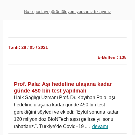
Bu e-postayı görüntüleyemiyorsanız tıklayınız
Tarih: 28 / 05 / 2021
E-Bülten : 138
Prof. Pala: Aşı hedefine ulaşana kadar
günde 450 bin test yapılmalı
Halk Sağlığı Uzmanı Prof. Dr. Kayıhan Pala, aşı
hedefine ulaşana kadar günde 450 bin test
gerektiğini söyledi ve ekledi: “Eylül sonuna kadar
120 milyon doz BioNTech aşısı gelirse yıl sonu
rahatlarız.". Türkiye’de Covid–19 ....
devamı