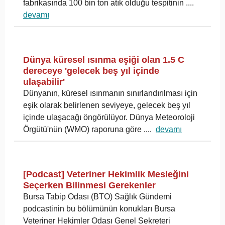
fabrikasında 100 bin ton atık olduğu tespitinin ....
devamı
Dünya küresel ısınma eşiği olan 1.5 C
dereceye 'gelecek beş yıl içinde
ulaşabilir'
Dünyanın, küresel ısınmanın sınırlandırılması için
eşik olarak belirlenen seviyeye, gelecek beş yıl
içinde ulaşacağı öngörülüyor. Dünya Meteoroloji
Örgütü'nün (WMO) raporuna göre ....
devamı
[Podcast] Veteriner Hekimlik Mesleğini
Seçerken Bilinmesi Gerekenler
Bursa Tabip Odası (BTO) Sağlık Gündemi
podcastinin bu bölümünün konukları Bursa
Veteriner Hekimler Odası Genel Sekreteri