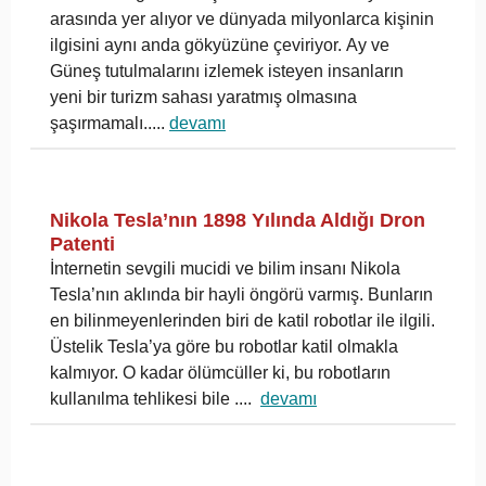
arasında yer alıyor ve dünyada milyonlarca kişinin
ilgisini aynı anda gökyüzüne çeviriyor. Ay ve
Güneş tutulmalarını izlemek isteyen insanların
yeni bir turizm sahası yaratmış olmasına
şaşırmamalı.
....
devamı
Nikola Tesla’nın 1898 Yılında Aldığı Dron
Patenti
İnternetin sevgili mucidi ve bilim insanı Nikola
Tesla’nın aklında bir hayli öngörü varmış. Bunların
en bilinmeyenlerinden biri de katil robotlar ile ilgili.
Üstelik Tesla’ya göre bu robotlar katil olmakla
kalmıyor. O kadar ölümcüller ki, bu robotların
kullanılma tehlikesi bile ....
devamı