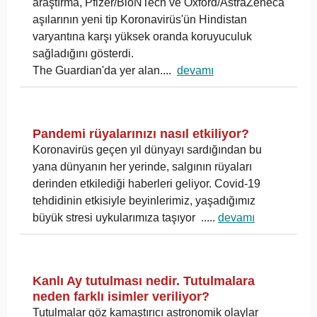
araştırma, Pfizer/BioNTech ve Oxford/AstraZeneca
aşılarının yeni tip Koronavirüs'ün Hindistan
varyantına karşı yüksek oranda koruyuculuk
sağladığını gösterdi.
The Guardian'da yer alan....
devamı
Pandemi rüyalarınızı nasıl etkiliyor?
Koronavirüs geçen yıl dünyayı sardığından bu
yana dünyanın her yerinde, salgının rüyaları
derinden etkilediği haberleri geliyor. Covid-19
tehdidinin etkisiyle beyinlerimiz, yaşadığımız
büyük stresi uykularımıza taşıyor ..
...
devamı
Kanlı Ay tutulması nedir. Tutulmalara
neden farklı isimler veriliyor?
Tutulmalar göz kamaştırıcı astronomik olaylar