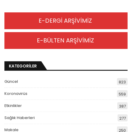
E-DERGİ ARŞİVİMİZ
E-BÜLTEN ARŞİVİMİZ
KATEGORİLER
Güncel
823
Koronavirüs
559
Etkinlikler
387
Sağlık Haberleri
277
Makale
250