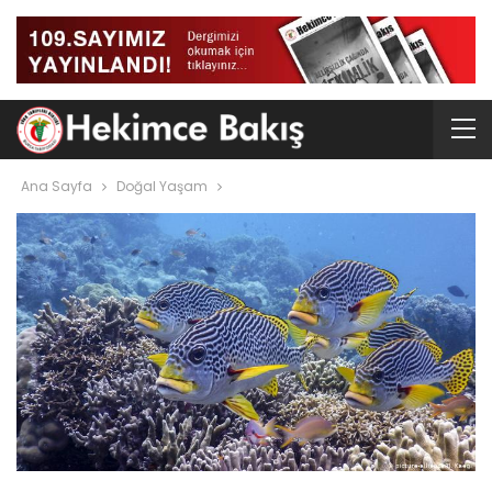
Ana Sayfa
Doğal Yaşam