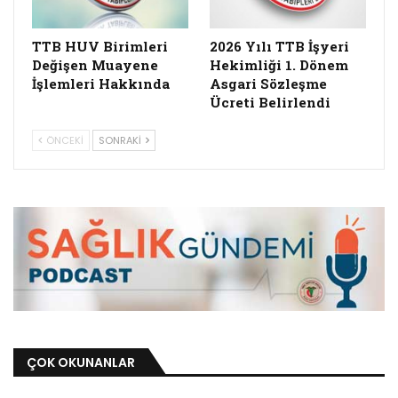
TTB HUV Birimleri
2026 Yılı TTB İşyeri
Değişen Muayene
Hekimliği 1. Dönem
İşlemleri Hakkında
Asgari Sözleşme
Ücreti Belirlendi
ÖNCEKI
SONRAKI
ÇOK OKUNANLAR