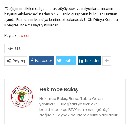
“Değişimin etkileri dalgalanarak büyüyecek ve milyonlarca insanın
hayatını etkileyecek” ifadesinin kullanıldığı raporun bulguları Haziran
ayında Fransa’nın Marsilya kentinde toplanacak UICN Dünya Koruma
Kongresi’nde masaya yatırılacak.
Kaynak:
dw.com
212
Facebook
Twitter
Linkedin
Paylaş
Hekimce Bakış
Hekimce Bakış, Bursa Tabip Odası
yayınıdır. E-Blog'taki yazılar aksi
belirtilmedikçe BTO’nun resmi görüşü
değildir. Kaynak belirterek alıntı yapılabilir.