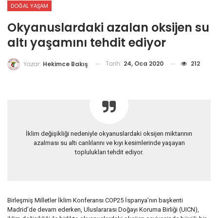
DOĞAL YAŞAM
Okyanuslardaki azalan oksijen su
altı yaşamını tehdit ediyor
Tarih:
24, Oca 2020
212
Yazar:
Hekimce Bakış
İklim değişikliği nedeniyle okyanuslardaki oksijen miktarının
azalması su altı canlılarını ve kıyı kesimlerinde yaşayan
toplulukları tehdit ediyor.
Birleşmiş Milletler İklim Konferansı COP25 İspanya’nın başkenti
Madrid’de devam ederken, Uluslararası Doğayı Koruma Birliği (UICN),