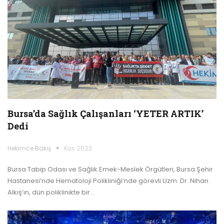
Bursa’da Sağlık Çalışanları ‘YETER ARTIK’
Dedi
Hekimce Bakış
Kas 2023
Bursa Tabip Odası ve Sağlık Emek-Meslek Örgütleri, Bursa Şehir
Hastanesi’nde Hematoloji Polikliniği’nde görevli Uzm. Dr. Nihan
Alkış’ın, dün poliklinikte bir…