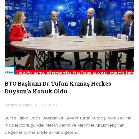
BTO Başkanı Dr. Tufan Kumaş Herkes
Duysun’a Konuk Oldu
Hekimce Bakış
Kas 2023
Bursa Tabip Odası Başkanı Dr. Levent Tufan Kumaş, Aylin Tekir’in
moderatörlüğünde, Mesut Demir ve Mehmet Ali Ekmekçi’nin
değerlendirmeleriyle ekrana gelen…