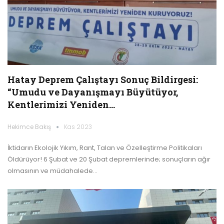
Hatay Deprem Çalıştayı Sonuç Bildirgesi:
“Umudu ve Dayanışmayı Büyütüyor,
Kentlerimizi Yeniden…
Hekimce Bakış
Kas 2023
İktidarın Ekolojik Yıkım, Rant, Talan ve Özelleştirme Politikaları
Öldürüyor! 6 Şubat ve 20 Şubat depremlerinde; sonuçların ağır
olmasının ve müdahalede…