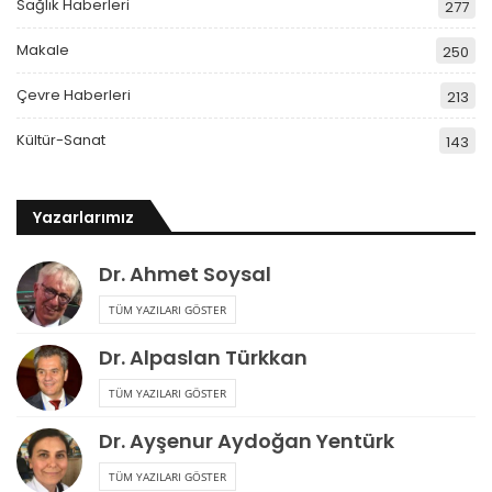
Sağlık Haberleri
277
Makale
250
Çevre Haberleri
213
Kültür-Sanat
143
Yazarlarımız
Dr. Ahmet Soysal
TÜM YAZILARI GÖSTER
Dr. Alpaslan Türkkan
TÜM YAZILARI GÖSTER
Dr. Ayşenur Aydoğan Yentürk
TÜM YAZILARI GÖSTER