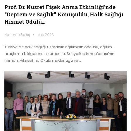
Prof. Dr. Nusret Fişek Anma Etkinliği’nde
“Deprem ve Sağlık” Konuşuldu, Halk Sağlığı
Hizmet Ödülü…
Hekimce Bakış
Kas 2023
Türkiye’de halk sağlığı uzmanlık eğitiminin öncüsü, eğitim-
araştırma bölgelerinin kurucusu, Sosyalleştirme Yasası’nın
mimarı, Hıfzıssıhha Okulu müdürlüğü ve…