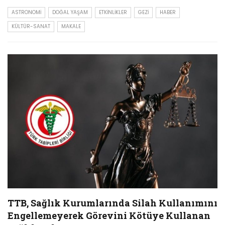
ASTRONOMI
DOĞAL YAŞAM
ETKINLIKLER
GEZI
HABER
KÜLTÜR-SANAT
MAKALE
TTB, Sağlık Kurumlarında Silah Kullanımını
Engellemeyerek Görevini Kötüye Kullanan