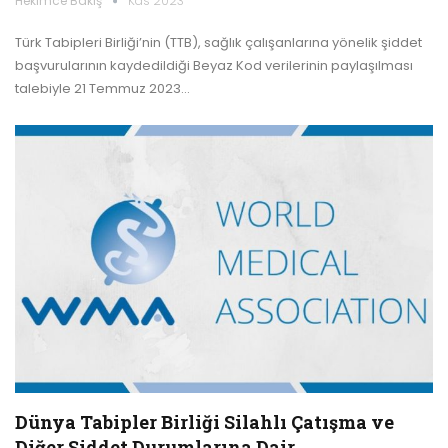
Hekimce Bakış
Kas 2023
Türk Tabipleri Birliği’nin (TTB), sağlık çalışanlarına yönelik şiddet
başvurularının kaydedildiği Beyaz Kod verilerinin paylaşılması
talebiyle 21 Temmuz 2023…
Dünya Tabipler Birliği Silahlı Çatışma ve
Diğer Şiddet Durumlarına Dair