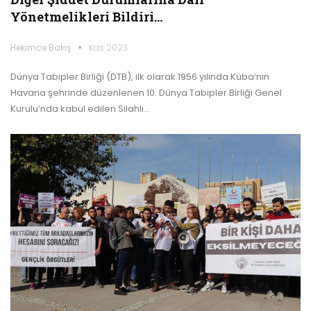
Yönetmelikleri Bildiri…
Hekimce Bakış
Kas 2023
Dünya Tabipler Birliği (DTB), ilk olarak 1956 yılında Küba’nın
Havana şehrinde düzenlenen 10. Dünya Tabipler Birliği Genel
Kurulu’nda kabul edilen Silahlı…