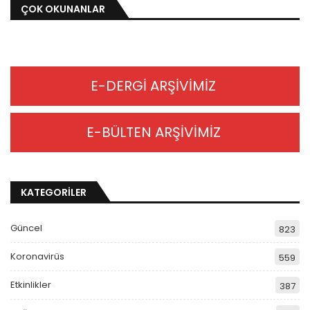
ÇOK OKUNANLAR
E-DERGİ ARŞİVİMİZ
E-BÜLTEN ARŞİVİMİZ
KATEGORİLER
Güncel
823
Koronavirüs
559
Etkinlikler
387