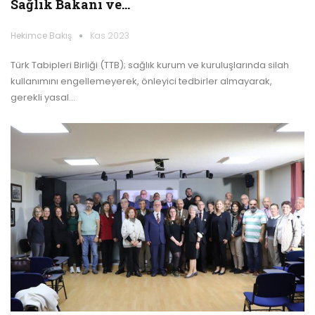
Sağlık Bakanı ve…
Hekimce Bakış
Kas 2023
Türk Tabipleri Birliği (TTB); sağlık kurum ve kuruluşlarında silah
kullanımını engellemeyerek, önleyici tedbirler almayarak,
gerekli yasal…