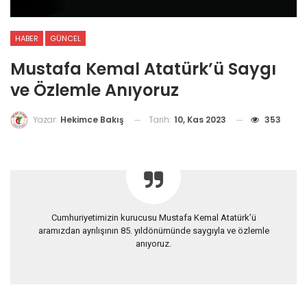
HABER
GÜNCEL
Mustafa Kemal Atatürk’ü Saygı
ve Özlemle Anıyoruz
Tarih:
10, Kas 2023
353
Yazar:
Hekimce Bakış
Cumhuriyetimizin kurucusu Mustafa Kemal Atatürk’ü
aramızdan ayrılışının 85. yıldönümünde saygıyla ve özlemle
anıyoruz.