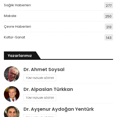
Sağlık Haberleri
277
Makale
250
Çevre Haberleri
213
Kültür-Sanat
143
Yazarlarımız
Dr. Ahmet Soysal
TÜM YAZILARI GÖSTER
Dr. Alpaslan Türkkan
TÜM YAZILARI GÖSTER
Dr. Ayşenur Aydoğan Yentürk