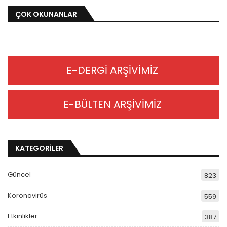
ÇOK OKUNANLAR
E-DERGİ ARŞİVİMİZ
E-BÜLTEN ARŞİVİMİZ
KATEGORİLER
Güncel
823
Koronavirüs
559
Etkinlikler
387