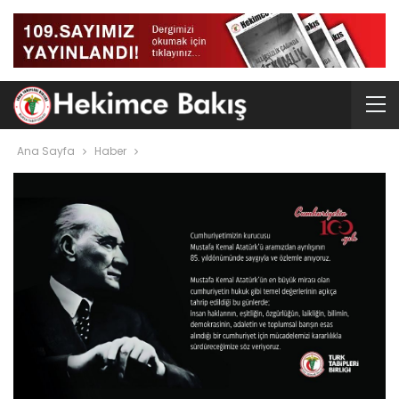
Ana Sayfa
Haber