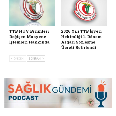
TTB HUV Birimleri
2026 Yılı TTB İşyeri
Değişen Muayene
Hekimliği 1. Dönem
İşlemleri Hakkında
Asgari Sözleşme
Ücreti Belirlendi
ÖNCEKI
SONRAKI