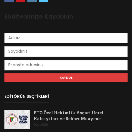
Ebültenimize Kaydolun
EDİTÖRÜN SEÇTİKLERİ
BTO Özel Hekimlik Asgari Ücret
Katsayıları ve Rehber Muayene…
Oca 2026