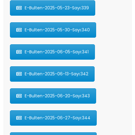
E-Bulten-2025-05-23-Sayı:339
E-Bulten-2025-05-30-Sayı:340
E-Bulten-2025-06-05-Sayı:341
E-Bulten-2025-06-13-Sayı:342
E-Bulten-2025-06-20-Sayı:343
E-Bulten-2025-06-27-Sayı:344