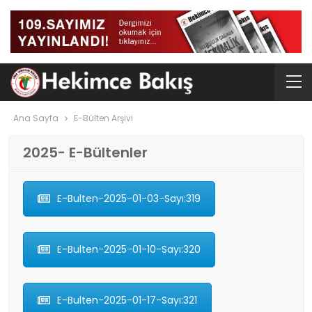
Ana Sayfa
E-Bülten Arşivi
2025- E-Bültenler
E-Bulten-2025-01-03-Sayı:319
E-Bulten-2025-01-10-Sayı:320
E-Bulten-2025-01-17-Sayı:321