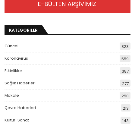
E-BÜLTEN ARŞİVİMİZ
KATEGORİLER
Güncel
823
Koronavirüs
559
Etkinlikler
387
Sağlık Haberleri
277
Makale
250
Çevre Haberleri
213
Kültür-Sanat
143