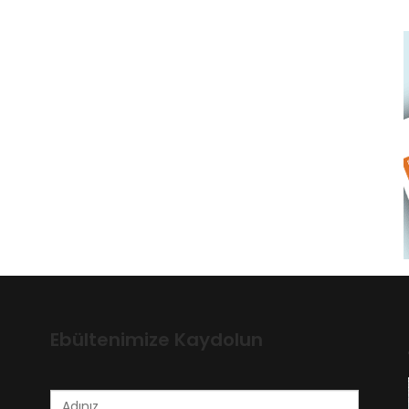
Ebültenimize Kaydolun