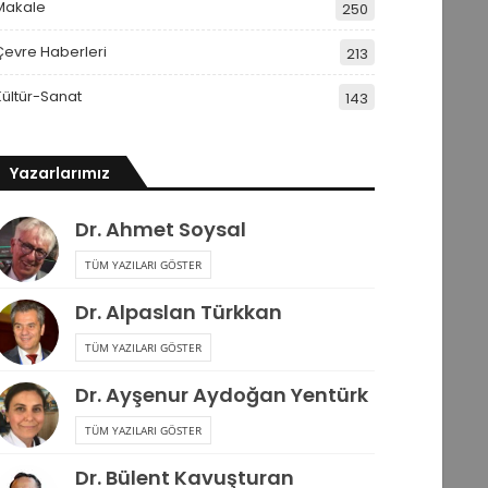
Makale
250
Çevre Haberleri
213
Kültür-Sanat
143
Yazarlarımız
Dr. Ahmet Soysal
TÜM YAZILARI GÖSTER
Dr. Alpaslan Türkkan
TÜM YAZILARI GÖSTER
Dr. Ayşenur Aydoğan Yentürk
TÜM YAZILARI GÖSTER
Dr. Bülent Kavuşturan