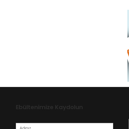
Ebültenimize Kaydolun