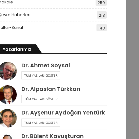
Makale
250
Çevre Haberleri
213
Kültür-Sanat
143
Yazarlarımız
Dr. Ahmet Soysal
TÜM YAZILARI GÖSTER
Dr. Alpaslan Türkkan
TÜM YAZILARI GÖSTER
Dr. Ayşenur Aydoğan Yentürk
TÜM YAZILARI GÖSTER
Dr. Bülent Kavuşturan