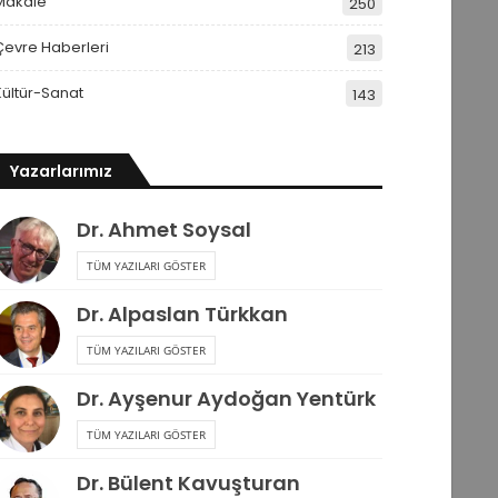
Makale
250
Çevre Haberleri
213
Kültür-Sanat
143
Yazarlarımız
Dr. Ahmet Soysal
TÜM YAZILARI GÖSTER
Dr. Alpaslan Türkkan
TÜM YAZILARI GÖSTER
Dr. Ayşenur Aydoğan Yentürk
TÜM YAZILARI GÖSTER
Dr. Bülent Kavuşturan