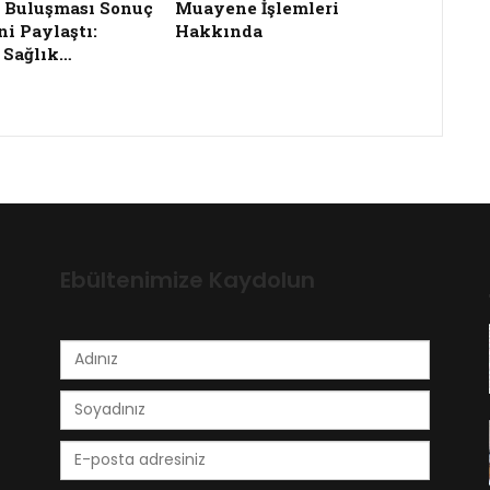
 Buluşması Sonuç
Muayene İşlemleri
ni Paylaştı:
Hakkında
 Sağlık…
Ebültenimize Kaydolun