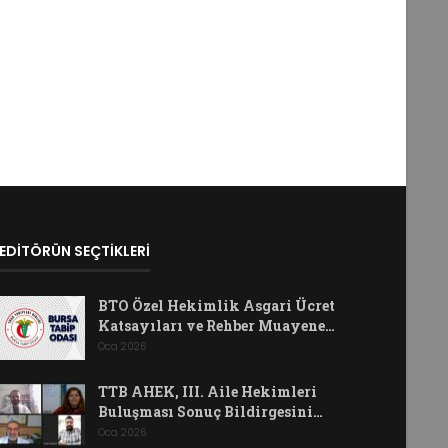
EDİTÖRÜN SEÇTİKLERİ
BTO Özel Hekimlik Asgari Ücret
Katsayıları ve Rehber Muayene…
Oca 2026
TTB AHEK, III. Aile Hekimleri
Buluşması Sonuç Bildirgesini…
Oca 2026