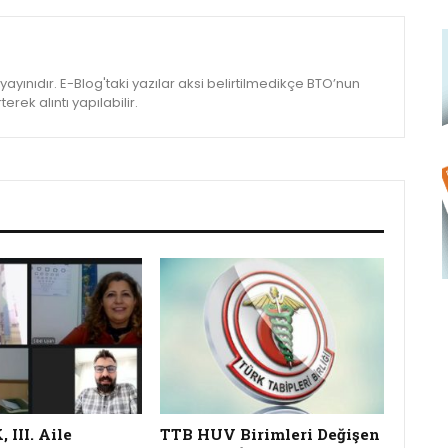
yınıdır. E-Blog'taki yazılar aksi belirtilmedikçe BTO’nun
rek alıntı yapılabilir.
III. Aile
TTB HUV Birimleri Değişen