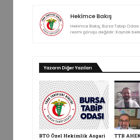
Hekimce Bakış
Hekimce Bakış, Bursa Tabip Odası ya
resmi görüşü değildir. Kaynak belirte
Yazarın Diğer Yazıları
BTO Özel Hekimlik Asgari
TTB AHEK, 