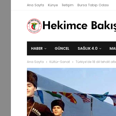
Ana Sayfa
Künye
İletişim
Bursa Tabip Odası
HABER
GÜNCEL
SAĞLIK 4.0
MA
Ana Sayfa
Kültür-Sanat
Türkiye’de 18 dil tehdit