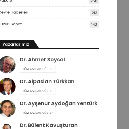
Makale
250
Çevre Haberleri
213
Kültür-Sanat
143
Yazarlarımız
Dr. Ahmet Soysal
TÜM YAZILARI GÖSTER
Dr. Alpaslan Türkkan
TÜM YAZILARI GÖSTER
Dr. Ayşenur Aydoğan Yentürk
TÜM YAZILARI GÖSTER
Dr. Bülent Kavuşturan