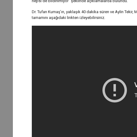
hepsi de bildirilmiyor” şeklinde açıklamalarda bulundu.
Dr. Tufan Kumaş’ın, yaklaşık 40 dakika süren ve Aylin Tekir,
tamamını aşağıdaki linkten izleyebilirsiniz.