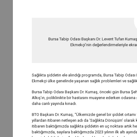
Bursa Tabip Odası Başkanı Dr. Levent Tufan Kumaş
Ekmekçi’nin değerlendirmeleriyle ek
Sağlıkta şiddetin ele alındığı programda, Bursa Tabip Odası 
Ekmekçi ülke genelinde yaşanan sağlık problemleri ve sağlı
Bursa Tabip Odası Başkanı Dr. Kumaş, önceki gün Bursa Şehir
Alkış’ın, poliklinikte bir hastasını muayene ederken odasına 
daha canlı yayında kınadı.
BTO Başkanı Dr. Kumaş, “Ülkemizde genel bir şiddet ortamı var
yıllardan itibaren netleşen adı da ‘Sağlıkta Dönüşüm’ olara
itibaren baktığımızda sağlıkta şiddetin en uç noktası artık
baktığımızda, sayılara baktığımızda 2023 yılının ilk altı ayı