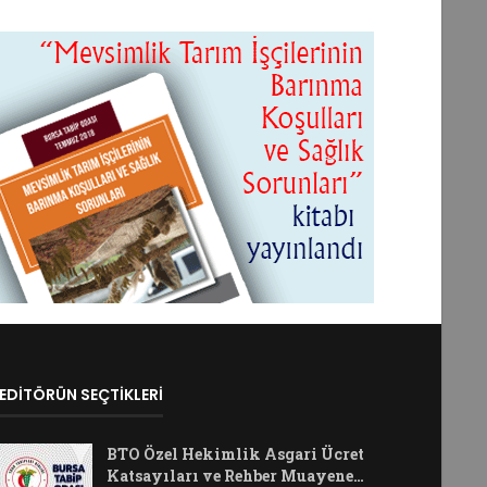
EDİTÖRÜN SEÇTİKLERİ
BTO Özel Hekimlik Asgari Ücret
Katsayıları ve Rehber Muayene…