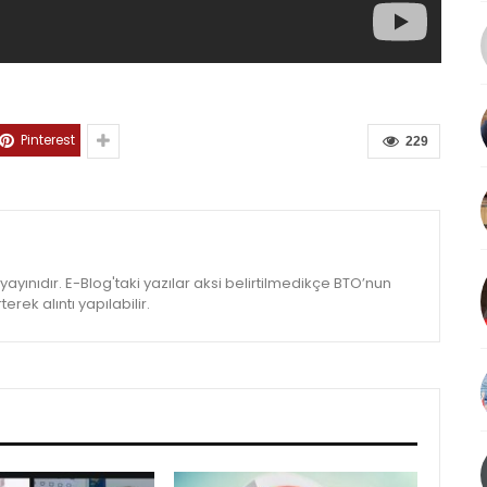
Pinterest
229
yınıdır. E-Blog'taki yazılar aksi belirtilmedikçe BTO’nun
rek alıntı yapılabilir.