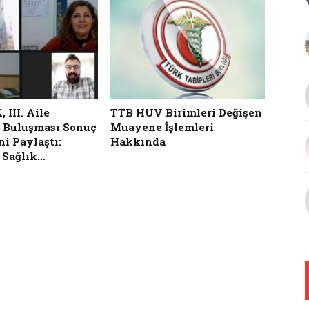
III. Aile
TTB HUV Birimleri Değişen
 Buluşması Sonuç
Muayene İşlemleri
ni Paylaştı:
Hakkında
 Sağlık…