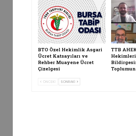
BTO Özel Hekimlik Asgari
TTB AHEK, 
Ücret Katsayıları ve
Hekimleri
Rehber Muayene Ücret
Bildirgesi
Çizelgesi
Toplumun
ÖNCEKI
SONRAKI