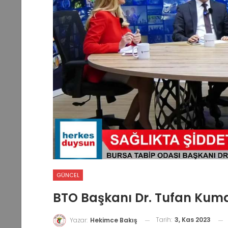
GÜNCEL
BTO Başkanı Dr. Tufan Kum
Tarih:
3, Kas 2023
Yazar:
Hekimce Bakış