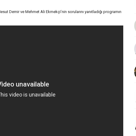
 Mesut Demir ve Mehmet Ali Ekmekçi’nin sorularını yanıtladığı programın