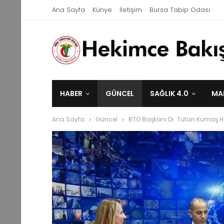
Ana Sayfa
Künye
İletişim
Bursa Tabip Odası
HABER
GÜNCEL
SAĞLIK 4.0
MA
Ana Sayfa
Güncel
BTO Başkanı Dr. Tufan Kumaş H