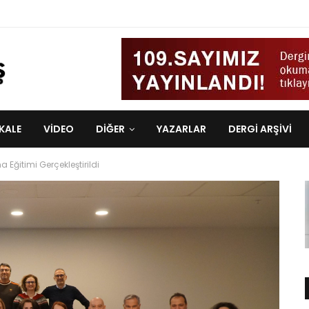
KALE
VIDEO
DİĞER
YAZARLAR
DERGI ARŞIVI
a Eğitimi Gerçekleştirildi