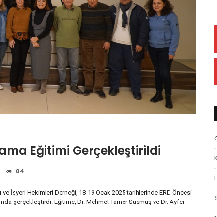
rama Eğitimi Gerçekleştirildi
84
E
u ve İşyeri Hekimleri Derneği, 18-19 Ocak 2025 tarihlerinde ERD Öncesi
nu’nda gerçekleştirdi. Eğitime, Dr. Mehmet Tamer Susmuş ve Dr. Ayfer