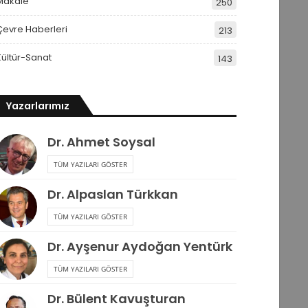
Makale
250
Çevre Haberleri
213
Kültür-Sanat
143
Yazarlarımız
Dr. Ahmet Soysal
TÜM YAZILARI GÖSTER
Dr. Alpaslan Türkkan
TÜM YAZILARI GÖSTER
Dr. Ayşenur Aydoğan Yentürk
TÜM YAZILARI GÖSTER
Dr. Bülent Kavuşturan