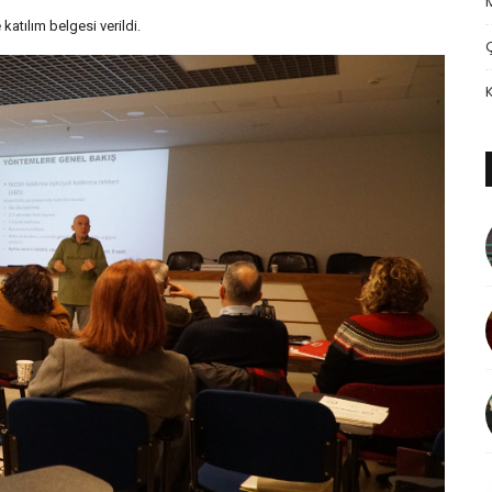
katılım belgesi verildi.