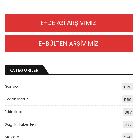
E-DERGİ ARŞİVİMİZ
E-BÜLTEN ARŞİVİMİZ
KATEGORİLER
Güncel
823
Koronavirüs
559
Etkinlikler
387
Sağlık Haberleri
277
Makale
250