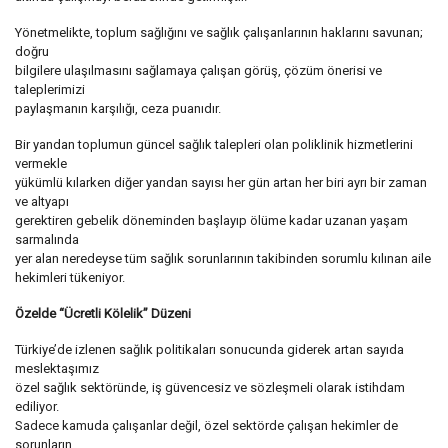
Yönetmelikte, toplum sağlığını ve sağlık çalışanlarının haklarını savunan;
doğru
bilgilere ulaşılmasını sağlamaya çalışan görüş, çözüm önerisi ve
taleplerimizi
paylaşmanın karşılığı, ceza puanıdır.
Bir yandan toplumun güncel sağlık talepleri olan poliklinik hizmetlerini
vermekle
yükümlü kılarken diğer yandan sayısı her gün artan her biri ayrı bir zaman
ve altyapı
gerektiren gebelik döneminden başlayıp ölüme kadar uzanan yaşam
sarmalında
yer alan neredeyse tüm sağlık sorunlarının takibinden sorumlu kılınan aile
hekimleri tükeniyor.
Özelde “Ücretli Kölelik” Düzeni
Türkiye’de izlenen sağlık politikaları sonucunda giderek artan sayıda
meslektaşımız
özel sağlık sektöründe, iş güvencesiz ve sözleşmeli olarak istihdam
ediliyor.
Sadece kamuda çalışanlar değil, özel sektörde çalışan hekimler de
sorunların