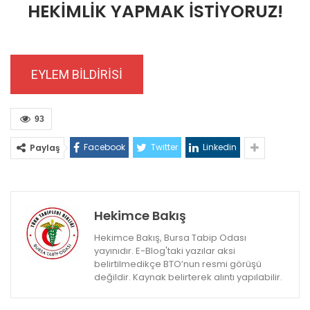
HEKİMLİK YAPMAK İSTİYORUZ!
EYLEM BİLDİRİSİ
93
Facebook
Twitter
Linkedin
Paylaş
Hekimce Bakış
Hekimce Bakış, Bursa Tabip Odası
yayınıdır. E-Blog'taki yazılar aksi
belirtilmedikçe BTO’nun resmi görüşü
değildir. Kaynak belirterek alıntı yapılabilir.