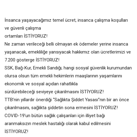
İnsanca yaşayacağımız temel ücret, insanca çalışma koşulları
ve güvenli çalışma
ortamları İSTİYORUZ!
Ne zaman verileceği belli olmayan ek ödemeler yerine insanca
yaşanacak, emekliliğe yansıyacak hakkımız olan ücretlerimizi ve
7.200 gösterge İSTİYORUZ!
SSK, Bağ-Kur, Emekli Sandığı; hangi sosyal güvenlik kurumundan
olursa olsun tüm emekli hekimlerin maaşlarının yaşamlarını
ekonomik ve sosyal açıdan rahatlıkla
sürdürebileceği seviyeye çıkarılmasını İSTİYORUZ!
TTB’nin yıllardır önerdiği “Sağlıkta Şiddet Yasası”nın bir an önce
çıkarılmasını, sağlıkta şiddetin sona ermesini İSTİYORUZ!
COVID-19’un bütün sağlık çalışanları için illiyet bağı
aranmaksızın meslek hastalığı olarak kabul edilmesini
İSTİYORUZ!