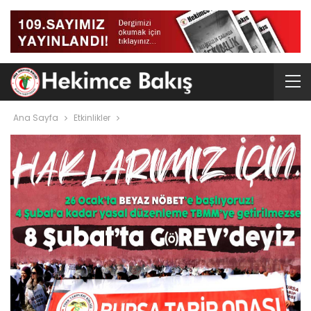
Ana Sayfa
Etkinlikler