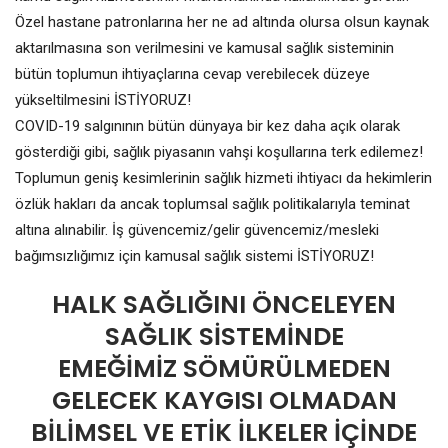
Özel hastane patronlarına her ne ad altında olursa olsun kaynak
aktarılmasına son verilmesini ve kamusal sağlık sisteminin
bütün toplumun ihtiyaçlarına cevap verebilecek düzeye
yükseltilmesini İSTİYORUZ!
COVID-19 salgınının bütün dünyaya bir kez daha açık olarak
gösterdiği gibi, sağlık piyasanın vahşi koşullarına terk edilemez!
Toplumun geniş kesimlerinin sağlık hizmeti ihtiyacı da hekimlerin
özlük hakları da ancak toplumsal sağlık politikalarıyla teminat
altına alınabilir. İş güvencemiz/gelir güvencemiz/mesleki
bağımsızlığımız için kamusal sağlık sistemi İSTİYORUZ!
HALK SAĞLIĞINI ÖNCELEYEN
SAĞLIK SİSTEMİNDE
EMEĞİMİZ SÖMÜRÜLMEDEN
GELECEK KAYGISI OLMADAN
BİLİMSEL VE ETİK İLKELER İÇİNDE