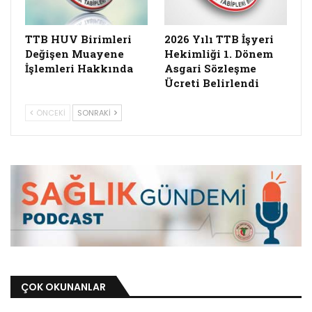
TTB HUV Birimleri
2026 Yılı TTB İşyeri
Değişen Muayene
Hekimliği 1. Dönem
İşlemleri Hakkında
Asgari Sözleşme
Ücreti Belirlendi
ÖNCEKI
SONRAKI
ÇOK OKUNANLAR