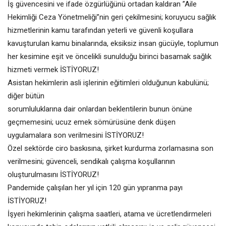
İş güvencesini ve ifade özgürlüğünü ortadan kaldıran ”Aile
Hekimliği Ceza Yönetmeliği”nin geri çekilmesini; koruyucu sağlık
hizmetlerinin kamu tarafından yeterli ve güvenli koşullara
kavuşturulan kamu binalarında, eksiksiz insan gücüyle, toplumun
her kesimine eşit ve öncelikli sunulduğu birinci basamak sağlık
hizmeti vermek İSTİYORUZ!
Asistan hekimlerin asli işlerinin eğitimleri olduğunun kabulünü;
diğer bütün
sorumluluklarına dair onlardan beklentilerin bunun önüne
geçmemesini; ucuz emek sömürüsüne denk düşen
uygulamalara son verilmesini İSTİYORUZ!
Özel sektörde ciro baskısına, şirket kurdurma zorlamasına son
verilmesini; güvenceli, sendikalı çalışma koşullarının
oluşturulmasını İSTİYORUZ!
Pandemide çalışılan her yıl için 120 gün yıpranma payı
İSTİYORUZ!
İşyeri hekimlerinin çalışma saatleri, atama ve ücretlendirmeleri