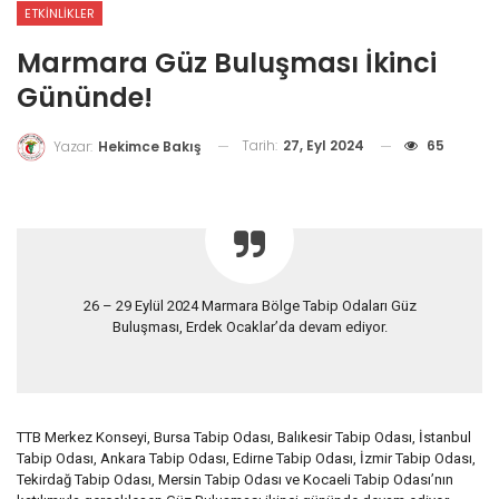
ETKINLIKLER
Marmara Güz Buluşması İkinci
Gününde!
Tarih:
27, Eyl 2024
65
Yazar:
Hekimce Bakış
26 – 29 Eylül 2024 Marmara Bölge Tabip Odaları Güz
Buluşması, Erdek Ocaklar’da devam ediyor.
TTB Merkez Konseyi, Bursa Tabip Odası, Balıkesir Tabip Odası, İstanbul
Tabip Odası, Ankara Tabip Odası, Edirne Tabip Odası, İzmir Tabip Odası,
Tekirdağ Tabip Odası, Mersin Tabip Odası ve Kocaeli Tabip Odası’nın