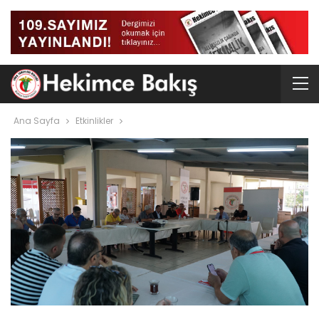
Ana Sayfa
Etkinlikler