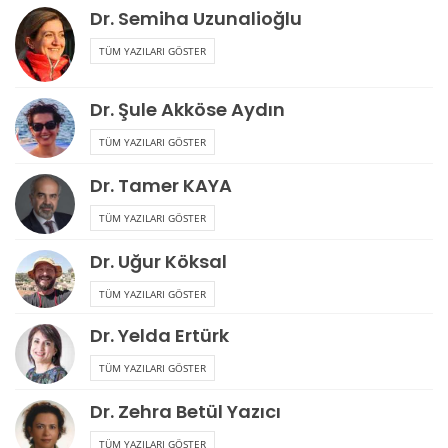
TÜM YAZILARI GÖSTER
Dr. Ayşenur Aydoğan Yentürk
TÜM YAZILARI GÖSTER
Dr. Bülent Kavuşturan
TÜM YAZILARI GÖSTER
Dr. Cem Heper
TÜM YAZILARI GÖSTER
Dr. Çetin Tor
TÜM YAZILARI GÖSTER
Dr. Dilek Abi Yeğin
TÜM YAZILARI GÖSTER