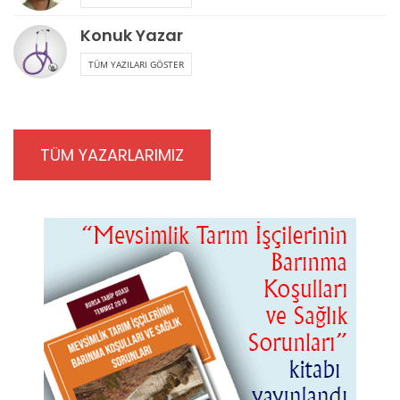
Dr. Engin Demiriz
TÜM YAZILARI GÖSTER
Dr. Güzide Elitez
TÜM YAZILARI GÖSTER
Dr. Kayıhan Pala
TÜM YAZILARI GÖSTER
Dr. Ömer Levent Soydinç
TÜM YAZILARI GÖSTER
Dr. Selçuk Erez
TÜM YAZILARI GÖSTER
Dr. Semiha Uzunalioğlu
TÜM YAZILARI GÖSTER