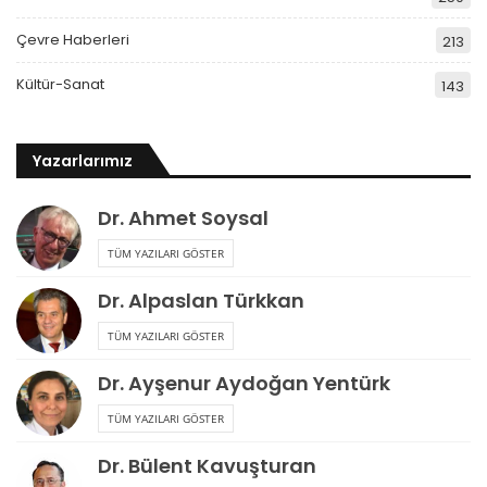
Çevre Haberleri
213
Kültür-Sanat
143
Yazarlarımız
Dr. Ahmet Soysal
TÜM YAZILARI GÖSTER
Dr. Alpaslan Türkkan
TÜM YAZILARI GÖSTER
Dr. Ayşenur Aydoğan Yentürk
TÜM YAZILARI GÖSTER
Dr. Bülent Kavuşturan