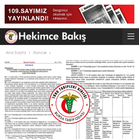
Ana Sayfa
Güncel