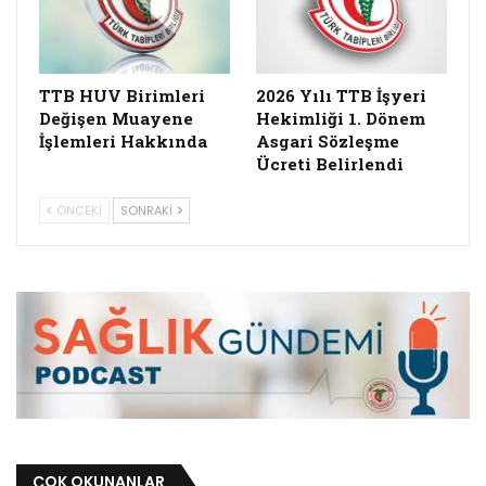
TTB HUV Birimleri
2026 Yılı TTB İşyeri
Değişen Muayene
Hekimliği 1. Dönem
İşlemleri Hakkında
Asgari Sözleşme
Ücreti Belirlendi
ÖNCEKI
SONRAKI
ÇOK OKUNANLAR