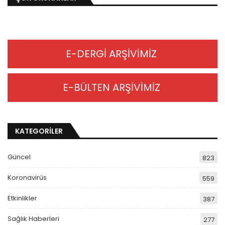
E-DERGİ ARŞİVİMİZ
E-BÜLTEN ARŞİVİMİZ
KATEGORİLER
Güncel
823
Koronavirüs
559
Etkinlikler
387
Sağlık Haberleri
277