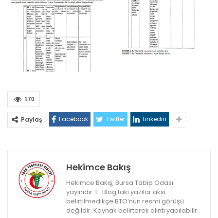
170
Facebook
Twitter
Linkedin
Paylaş
Hekimce Bakış
Hekimce Bakış, Bursa Tabip Odası
yayınıdır. E-Blog'taki yazılar aksi
belirtilmedikçe BTO’nun resmi görüşü
değildir. Kaynak belirterek alıntı yapılabilir.