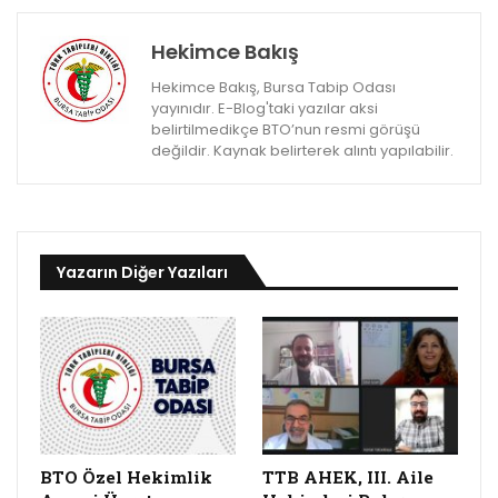
Hekimce Bakış
Hekimce Bakış, Bursa Tabip Odası
yayınıdır. E-Blog'taki yazılar aksi
belirtilmedikçe BTO’nun resmi görüşü
değildir. Kaynak belirterek alıntı yapılabilir.
Yazarın Diğer Yazıları
BTO Özel Hekimlik
TTB AHEK, III. Aile