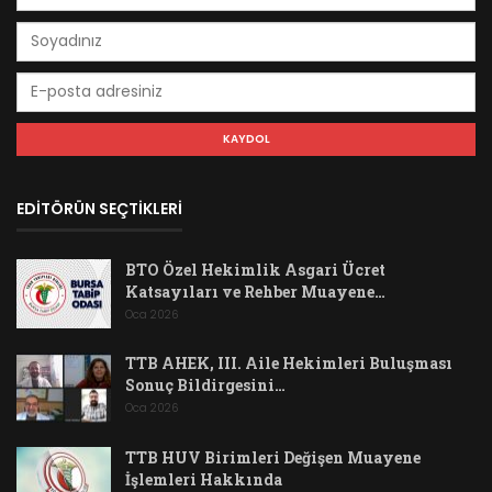
EDİTÖRÜN SEÇTİKLERİ
BTO Özel Hekimlik Asgari Ücret
Katsayıları ve Rehber Muayene…
Oca 2026
TTB AHEK, III. Aile Hekimleri Buluşması
Sonuç Bildirgesini…
Oca 2026
TTB HUV Birimleri Değişen Muayene
İşlemleri Hakkında