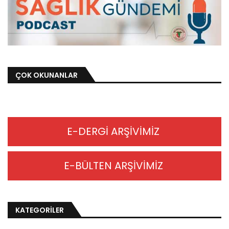
ÇOK OKUNANLAR
E-DERGİ ARŞİVİMİZ
E-BÜLTEN ARŞİVİMİZ
KATEGORİLER