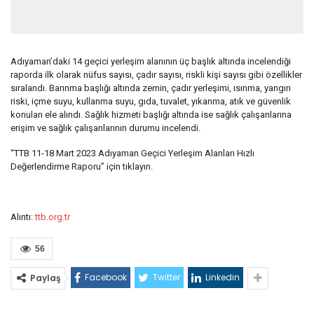
Adıyaman’daki 14 geçici yerleşim alanının üç başlık altında incelendiği
raporda ilk olarak nüfus sayısı, çadır sayısı, riskli kişi sayısı gibi özellikler
sıralandı. Barınma başlığı altında zemin, çadır yerleşimi, ısınma, yangın
riski, içme suyu, kullanma suyu, gıda, tuvalet, yıkanma, atık ve güvenlik
konuları ele alındı. Sağlık hizmeti başlığı altında ise sağlık çalışanlarına
erişim ve sağlık çalışanlarının durumu incelendi.
“TTB 11-18 Mart 2023 Adıyaman Geçici Yerleşim Alanları Hızlı
Değerlendirme Raporu” için tıklayın.
Alıntı:
ttb.org.tr
56
Facebook
Twitter
Linkedin
Paylaş