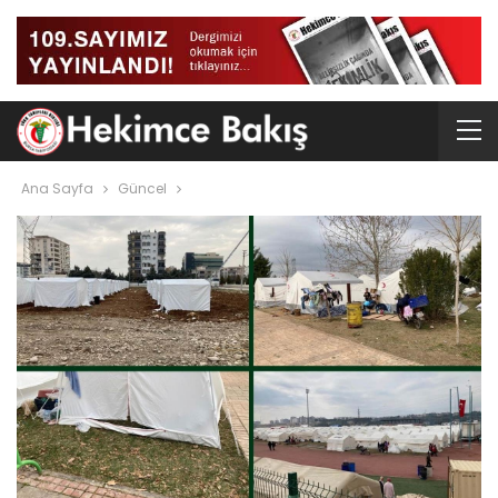
Ana Sayfa
Güncel