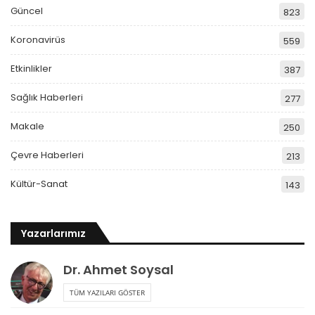
Güncel
823
Koronavirüs
559
Etkinlikler
387
Sağlık Haberleri
277
Makale
250
Çevre Haberleri
213
Kültür-Sanat
143
Yazarlarımız
Dr. Ahmet Soysal
TÜM YAZILARI GÖSTER