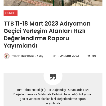
GÜNCEL
TTB 11-18 Mart 2023 Adıyaman
Geçici Yerleşim Alanları Hızlı
Değerlendirme Raporu
Yayımlandı
Tarih:
24, Mar 2023
56
Yazar:
Hekimce Bakış
Türk Tabipleri Birliği (TTB) Olağandışı Durumlarda Hızlı
Değerlendirme ve Müdahale Ekibi’nin hazırladığı Adıyaman
geçici yerleşim alanları hızlı değerlendirme raporu
yayımlandı.