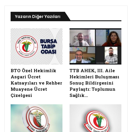
Yazarın Diğer Yazıları
BTO Özel Hekimlik
TTB AHEK, III. Aile
Asgari Ücret
Hekimleri Buluşması
Katsayıları ve Rehber
Sonuç Bildirgesini
Muayene Ücret
Paylaştı: Toplumun
Çizelgesi
Sağlık…