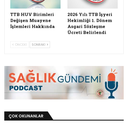
TTB HUV Birimleri
2026 Yılı TTB İşyeri
Değişen Muayene
Hekimliği 1. Dönem
İşlemleri Hakkında
Asgari Sözleşme
Ücreti Belirlendi
ÖNCEKI
SONRAKI
ÇOK OKUNANLAR