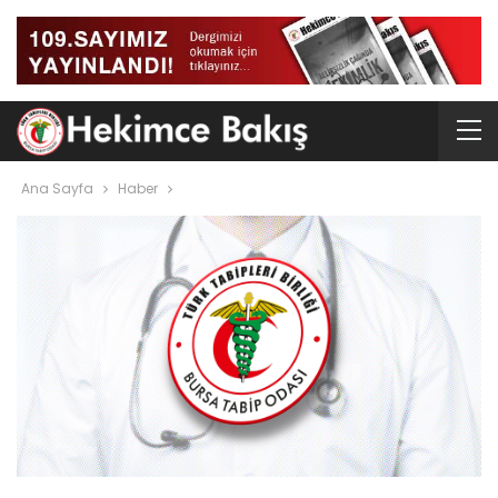
Ana Sayfa
Haber