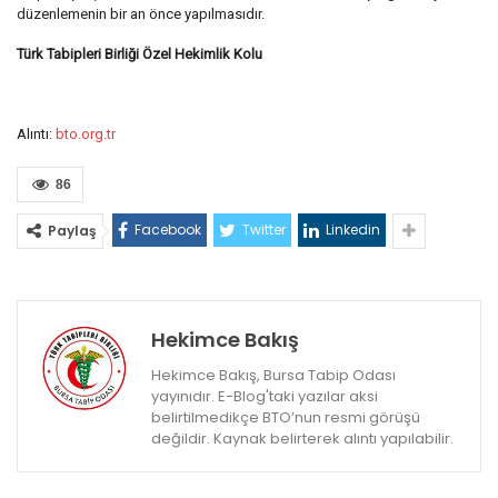
düzenlemenin bir an önce yapılmasıdır.
Türk Tabipleri Birliği Özel Hekimlik Kolu
Alıntı:
bto.org.tr
86
Facebook
Twitter
Linkedin
Paylaş
Hekimce Bakış
Hekimce Bakış, Bursa Tabip Odası
yayınıdır. E-Blog'taki yazılar aksi
belirtilmedikçe BTO’nun resmi görüşü
değildir. Kaynak belirterek alıntı yapılabilir.