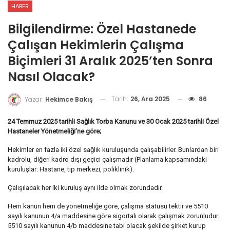
HABER
Bilgilendirme: Özel Hastanede
Çalışan Hekimlerin Çalışma
Biçimleri 31 Aralık 2025’ten Sonra
Nasıl Olacak?
Tarih:
26, Ara 2025
86
Yazar:
Hekimce Bakış
24 Temmuz 2025 tarihli Sağlık Torba Kanunu ve 30 Ocak 2025 tarihli Özel
Hastaneler Yönetmeliği’ne göre;
Hekimler en fazla iki özel sağlık kuruluşunda çalışabilirler. Bunlardan biri
kadrolu, diğeri kadro dışı geçici çalışmadır (Planlama kapsamındaki
kuruluşlar: Hastane, tıp merkezi, poliklinik).
Çalışılacak her iki kuruluş aynı ilde olmak zorundadır.
Hem kanun hem de yönetmeliğe göre, çalışma statüsü tektir ve 5510
sayılı kanunun 4/a maddesine göre sigortalı olarak çalışmak zorunludur.
5510 sayılı kanunun 4/b maddesine tabi olacak şekilde şirket kurup