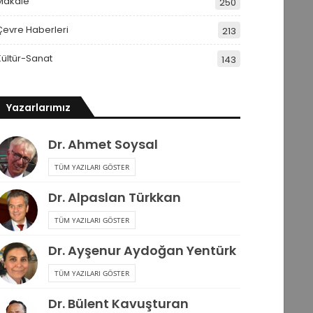
Makale
250
Çevre Haberleri
213
Kültür-Sanat
143
Yazarlarımız
Dr. Ahmet Soysal
TÜM YAZILARI GÖSTER
Dr. Alpaslan Türkkan
TÜM YAZILARI GÖSTER
Dr. Ayşenur Aydoğan Yentürk
TÜM YAZILARI GÖSTER
Dr. Bülent Kavuşturan