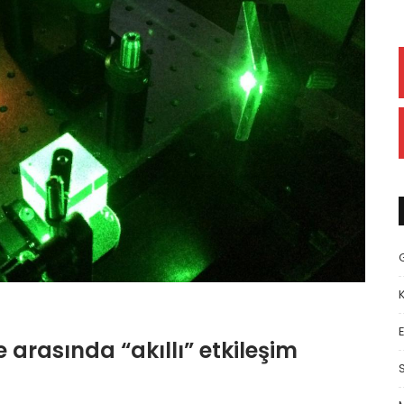
E
 arasında “akıllı” etkileşim