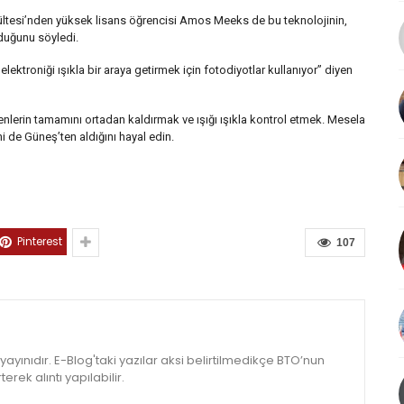
ültesi’nden yüksek lisans öğrencisi Amos Meeks de bu teknolojinin,
lduğunu söyledi.
elektroniği ışıkla bir araya getirmek için fotodiyotlar kullanıyor” diyen
eşenlerin tamamını ortadan kaldırmak ve ışığı ışıkla kontrol etmek. Mesela
 de Güneş’ten aldığını hayal edin.
Pinterest
107
yınıdır. E-Blog'taki yazılar aksi belirtilmedikçe BTO’nun
rek alıntı yapılabilir.