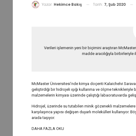
Tarih:
7, Şub 2020
Yazar:
Hekimce Bakış
Verileri işlemenin yeni bir biçimini araştıran McMaster 
madde aracılığıyla birbirleriyle 
McMaster Üniversitesi’nde kimya doçenti Kalaichelvi Saravana
geliştirdiği bir hidrojeli ışığı kullanma ve ölçme teknikleriyle
malzemelerin kimyası üzerinde çalıştığı labaoratuvarda gelişti
Hidrojel, üzerinde su tutabilen minik gözenekli malzemelere 
karşılaşınca yapısı değişen duyarlı molekülleri kullanıyor. Böy
arada taşıyor.
DAHA FAZLA OKU