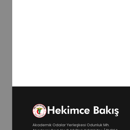
Akademik Odalar Yerleşkesi Odunluk Mh.