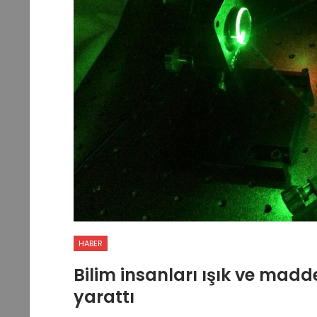
HABER
Bilim insanları ışık ve madde
yarattı