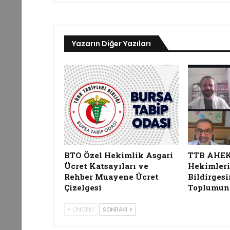
Yazarın Diğer Yazıları
BTO Özel Hekimlik Asgari
TTB AHEK, 
Ücret Katsayıları ve
Hekimleri
Rehber Muayene Ücret
Bildirgesi
Çizelgesi
Toplumun
ÖNCEKI
SONRAKI