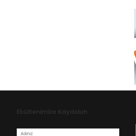
Ebültenimize Kaydolun