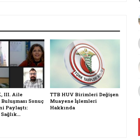
III. Aile
TTB HUV Birimleri Değişen
 Buluşması Sonuç
Muayene İşlemleri
ni Paylaştı:
Hakkında
 Sağlık…