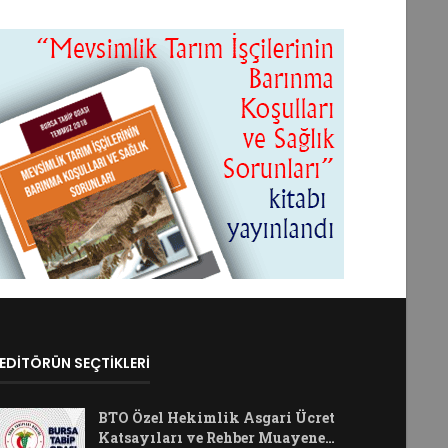
EDİTÖRÜN SEÇTİKLERİ
BTO Özel Hekimlik Asgari Ücret
Katsayıları ve Rehber Muayene…