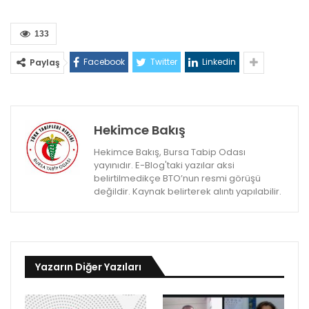
133
Facebook
Twitter
Linkedin
Paylaş
Hekimce Bakış
Hekimce Bakış, Bursa Tabip Odası
yayınıdır. E-Blog'taki yazılar aksi
belirtilmedikçe BTO’nun resmi görüşü
değildir. Kaynak belirterek alıntı yapılabilir.
Yazarın Diğer Yazıları