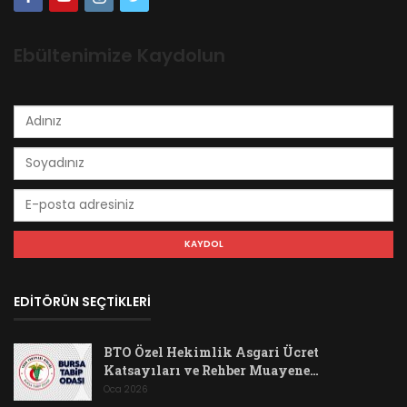
Ebültenimize Kaydolun
EDİTÖRÜN SEÇTİKLERİ
BTO Özel Hekimlik Asgari Ücret
Katsayıları ve Rehber Muayene…
Oca 2026