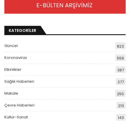
E-BÜLTEN ARŞİVİMİZ
KATEGORİLER
Güncel
823
Koronavirüs
559
Etkinlikler
387
Sağlık Haberleri
277
Makale
250
Çevre Haberleri
213
Kültür-Sanat
143