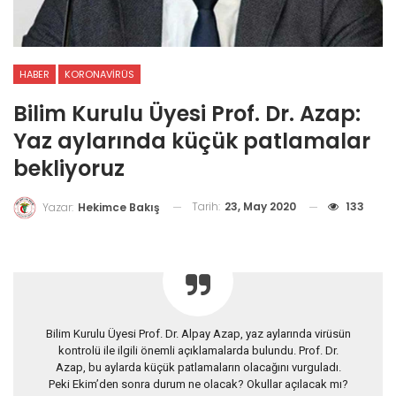
HABER
KORONAVIRÜS
Bilim Kurulu Üyesi Prof. Dr. Azap:
Yaz aylarında küçük patlamalar
bekliyoruz
Tarih:
23, May 2020
133
Yazar:
Hekimce Bakış
Bilim Kurulu Üyesi Prof. Dr. Alpay Azap, yaz aylarında virüsün
kontrolü ile ilgili önemli açıklamalarda bulundu. Prof. Dr.
Azap, bu aylarda küçük patlamaların olacağını vurguladı.
Peki Ekim’den sonra durum ne olacak? Okullar açılacak mı?