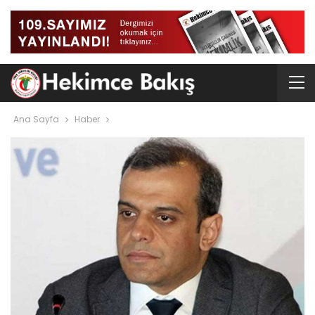
Ana Sayfa
Haber