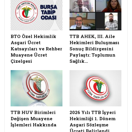
BTO Özel Hekimlik
TTB AHEK, III. Aile
Asgari Ücret
Hekimleri Buluşması
Katsayıları ve Rehber
Sonuç Bildirgesini
Muayene Ücret
Paylaştı: Toplumun
Çizelgesi
Sağlık…
TTB HUV Birimleri
2026 Yılı TTB İşyeri
Değişen Muayene
Hekimliği 1. Dönem
İşlemleri Hakkında
Asgari Sözleşme
Ücreti Belirlendi