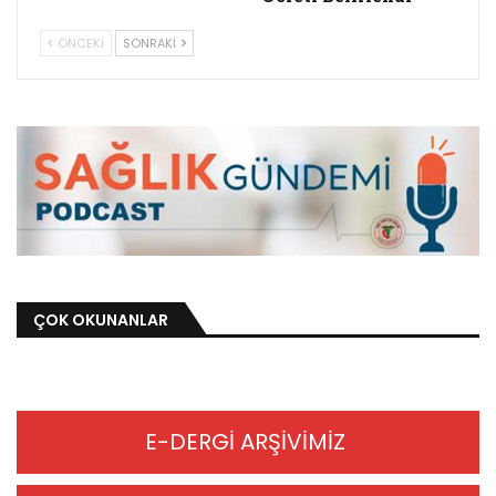
ÖNCEKI
SONRAKI
ÇOK OKUNANLAR
E-DERGİ ARŞİVİMİZ