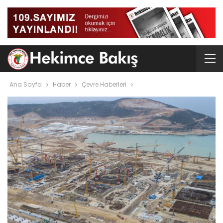
Ana Sayfa
Haber
Çevre Haberleri