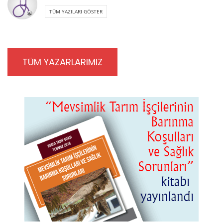
TÜM YAZILARI GÖSTER
TÜM YAZARLARIMIZ