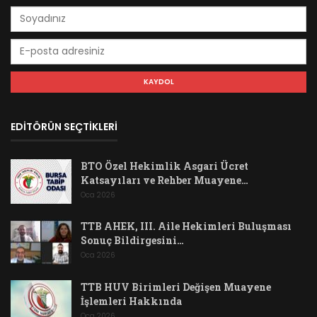
EDİTÖRÜN SEÇTİKLERİ
BTO Özel Hekimlik Asgari Ücret
Katsayıları ve Rehber Muayene…
Oca 2026
TTB AHEK, III. Aile Hekimleri Buluşması
Sonuç Bildirgesini…
Oca 2026
TTB HUV Birimleri Değişen Muayene
İşlemleri Hakkında
Oca 2026