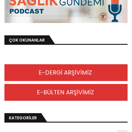
ÇOK OKUNANLAR
E-DERGİ ARŞİVİMİZ
E-BÜLTEN ARŞİVİMİZ
KATEGORİLER