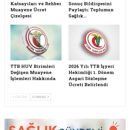
Katsayıları ve Rehber
Sonuç Bildirgesini
Muayene Ücret
Paylaştı: Toplumun
Çizelgesi
Sağlık…
TTB HUV Birimleri
2026 Yılı TTB İşyeri
Değişen Muayene
Hekimliği 1. Dönem
İşlemleri Hakkında
Asgari Sözleşme
Ücreti Belirlendi
ÖNCEKI
SONRAKI