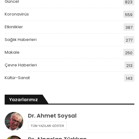
Güncel
823
Koronavirüs
559
Etkinlikler
387
Sağlık Haberleri
277
Makale
250
Çevre Haberleri
213
Kültür-Sanat
143
Yazarlarımız
Dr. Ahmet Soysal
TÜM YAZILARI GÖSTER