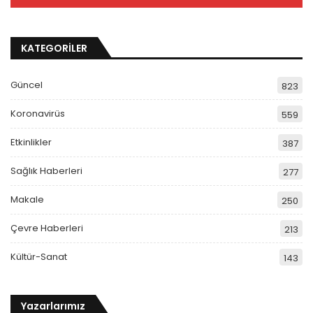
KATEGORİLER
Güncel
823
Koronavirüs
559
Etkinlikler
387
Sağlık Haberleri
277
Makale
250
Çevre Haberleri
213
Kültür-Sanat
143
Yazarlarımız