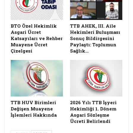
BTO Özel Hekimlik
TTB AHEK, III. Aile
Asgari Ücret
Hekimleri Buluşması
Katsayıları ve Rehber
Sonuç Bildirgesini
Muayene Ücret
Paylaştı: Toplumun
Çizelgesi
Sağlık…
TTB HUV Birimleri
2026 Yılı TTB İşyeri
Değişen Muayene
Hekimliği 1. Dönem
İşlemleri Hakkında
Asgari Sözleşme
Ücreti Belirlendi