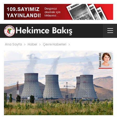
Ana Sayfa
Haber
Çevre Haberleri