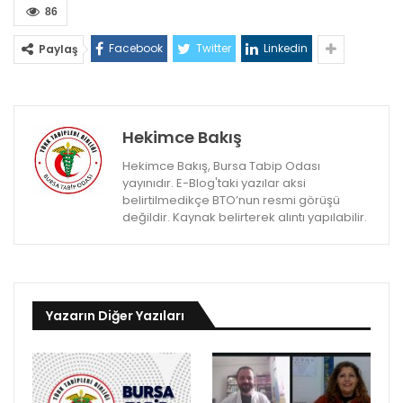
86
Facebook
Twitter
Linkedin
Paylaş
Hekimce Bakış
Hekimce Bakış, Bursa Tabip Odası
yayınıdır. E-Blog'taki yazılar aksi
belirtilmedikçe BTO’nun resmi görüşü
değildir. Kaynak belirterek alıntı yapılabilir.
Yazarın Diğer Yazıları