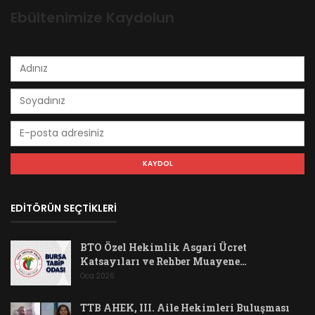
Ebültenimize Kaydolun
EDİTÖRÜN SEÇTİKLERİ
BTO Özel Hekimlik Asgari Ücret
Katsayıları ve Rehber Muayene…
Oca 2026
TTB AHEK, III. Aile Hekimleri Buluşması