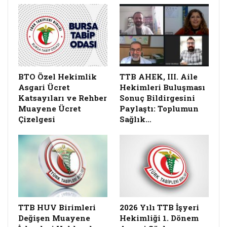
BTO Özel Hekimlik
TTB AHEK, III. Aile
Asgari Ücret
Hekimleri Buluşması
Katsayıları ve Rehber
Sonuç Bildirgesini
Muayene Ücret
Paylaştı: Toplumun
Çizelgesi
Sağlık…
TTB HUV Birimleri
2026 Yılı TTB İşyeri
Değişen Muayene
Hekimliği 1. Dönem