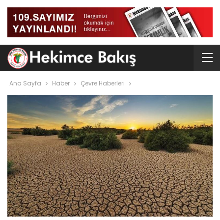
Ana Sayfa
Haber
Çevre Haberleri