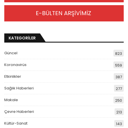
E-BÜLTEN ARŞİVİMİZ
KATEGORİLER
Güncel
823
Koronavirüs
559
Etkinlikler
387
Sağlık Haberleri
277
Makale
250
Çevre Haberleri
213
Kültür-Sanat
143