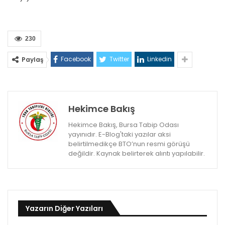
230
Facebook
Twitter
Linkedin
Paylaş
Hekimce Bakış
Hekimce Bakış, Bursa Tabip Odası
yayınıdır. E-Blog'taki yazılar aksi
belirtilmedikçe BTO’nun resmi görüşü
değildir. Kaynak belirterek alıntı yapılabilir.
Yazarın Diğer Yazıları