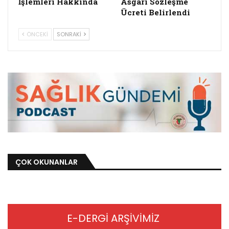
İşlemleri Hakkında
Asgari Sözleşme
Ücreti Belirlendi
ÖNCEKI
SONRAKI
ÇOK OKUNANLAR
E-DERGİ ARŞİVİMİZ