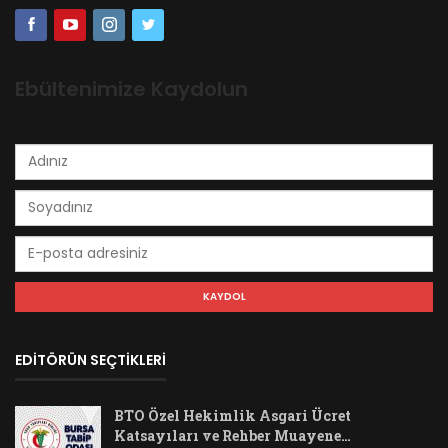
Ebültenimize Kaydolun
EDİTÖRÜN SEÇTİKLERİ
BTO Özel Hekimlik Asgari Ücret
Katsayıları ve Rehber Muayene…