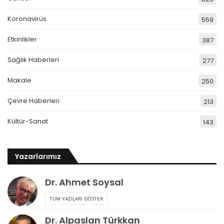
Koronavirüs
559
Etkinlikler
387
Sağlık Haberleri
277
Makale
250
Çevre Haberleri
213
Kültür-Sanat
143
Yazarlarımız
Dr. Ahmet Soysal
TÜM YAZILARI GÖSTER
Dr. Alpaslan Türkkan