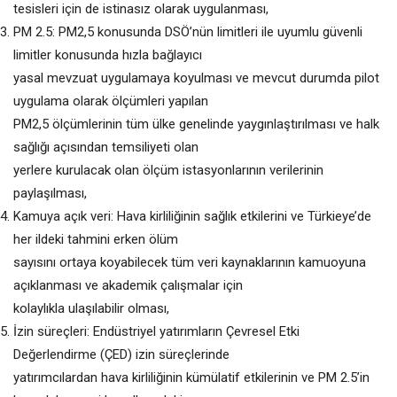
tesisleri için de istinasız olarak uygulanması,
PM 2.5: PM2,5 konusunda DSÖ’nün limitleri ile uyumlu güvenli
limitler konusunda hızla bağlayıcı
yasal mevzuat uygulamaya koyulması ve mevcut durumda pilot
uygulama olarak ölçümleri yapılan
PM2,5 ölçümlerinin tüm ülke genelinde yaygınlaştırılması ve halk
sağlığı açısından temsiliyeti olan
yerlere kurulacak olan ölçüm istasyonlarının verilerinin
paylaşılması,
Kamuya açık veri: Hava kirliliğinin sağlık etkilerini ve Türkieye’de
her ildeki tahmini erken ölüm
sayısını ortaya koyabilecek tüm veri kaynaklarının kamuoyuna
açıklanması ve akademik çalışmalar için
kolaylıkla ulaşılabilir olması,
İzin süreçleri: Endüstriyel yatırımların Çevresel Etki
Değerlendirme (ÇED) izin süreçlerinde
yatırımcılardan hava kirliliğinin kümülatif etkilerinin ve PM 2.5’in