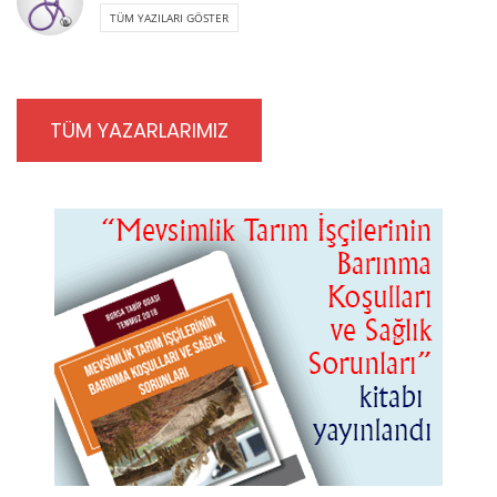
TÜM YAZILARI GÖSTER
TÜM YAZARLARIMIZ