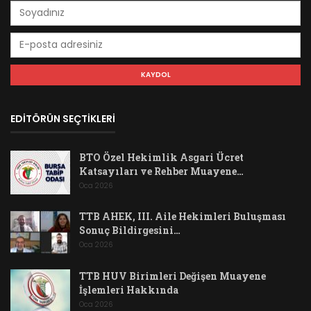
EDİTÖRÜN SEÇTİKLERİ
BTO Özel Hekimlik Asgari Ücret
Katsayıları ve Rehber Muayene…
Oca 2026
TTB AHEK, III. Aile Hekimleri Buluşması
Sonuç Bildirgesini…
Oca 2026
TTB HUV Birimleri Değişen Muayene
İşlemleri Hakkında
Oca 2026