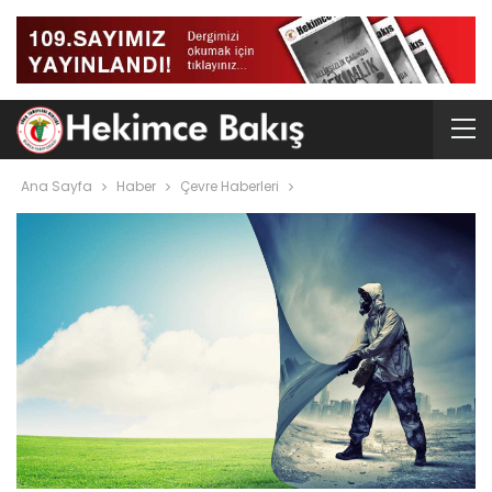
Ana Sayfa
Haber
Çevre Haberleri