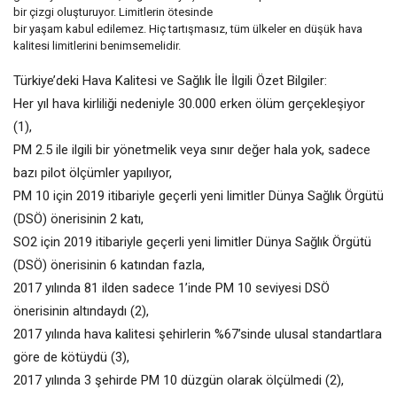
bir çizgi oluşturuyor. Limitlerin ötesinde
bir yaşam kabul edilemez. Hiç tartışmasız, tüm ülkeler en düşük hava
kalitesi limitlerini benimsemelidir.
Türkiye’deki Hava Kalitesi ve Sağlık İle İlgili Özet Bilgiler:
Her yıl hava kirliliği nedeniyle 30.000 erken ölüm gerçekleşiyor
(1),
PM 2.5 ile ilgili bir yönetmelik veya sınır değer hala yok, sadece
bazı pilot ölçümler yapılıyor,
PM 10 için 2019 itibariyle geçerli yeni limitler Dünya Sağlık Örgütü
(DSÖ) önerisinin 2 katı,
SO2 için 2019 itibariyle geçerli yeni limitler Dünya Sağlık Örgütü
(DSÖ) önerisinin 6 katından fazla,
2017 yılında 81 ilden sadece 1’inde PM 10 seviyesi DSÖ
önerisinin altındaydı (2),
2017 yılında hava kalitesi şehirlerin %67’sinde ulusal standartlara
göre de kötüydü (3),
2017 yılında 3 şehirde PM 10 düzgün olarak ölçülmedi (2),