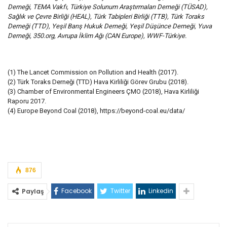
Derneği, TEMA Vakfı, Türkiye Solunum Araştırmaları Derneği (TÜSAD),
Sağlık ve Çevre Birliği (HEAL), Türk Tabipleri Birliği (TTB), Türk Toraks
Derneği (TTD), Yeşil Barış Hukuk Derneği, Yeşil Düşünce Derneği, Yuva
Derneği, 350.org, Avrupa İklim Ağı (CAN Europe), WWF-Türkiye.
(1) The Lancet Commission on Pollution and Health (2017).
(2) Türk Toraks Derneği (TTD) Hava Kirliliği Görev Grubu (2018).
(3) Chamber of Environmental Engineers ÇMO (2018), Hava Kirliliği
Raporu 2017.
(4) Europe Beyond Coal (2018), https://beyond-coal.eu/data/
876
Facebook
Twitter
Linkedin
Paylaş