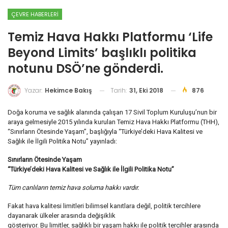
ÇEVRE HABERLERI
Temiz Hava Hakkı Platformu ‘Life
Beyond Limits’ başlıklı politika
notunu DSÖ’ne gönderdi.
Tarih:
31, Eki 2018
876
Yazar:
Hekimce Bakış
Doğa koruma ve sağlık alanında çalışan 17 Sivil Toplum Kuruluşu’nun bir
araya gelmesiyle 2015 yılında kurulan Temiz Hava Hakkı Platformu (THH),
“Sınırların Ötesinde Yaşam”, başlığıyla “Türkiye’deki Hava Kalitesi ve
Sağlık ile İlgili Politika Notu” yayınladı:
Sınırların Ötesinde Yaşam
“Türkiye’deki Hava Kalitesi ve Sağlık ile İlgili Politika Notu”
Tüm canlıların temiz hava soluma hakkı vardır.
Fakat hava kalitesi limitleri bilimsel kanıtlara değil, politik tercihlere
dayanarak ülkeler arasında değişiklik
gösteriyor. Bu limitler, sağlıklı bir yaşam hakkı ile politik tercihler arasında