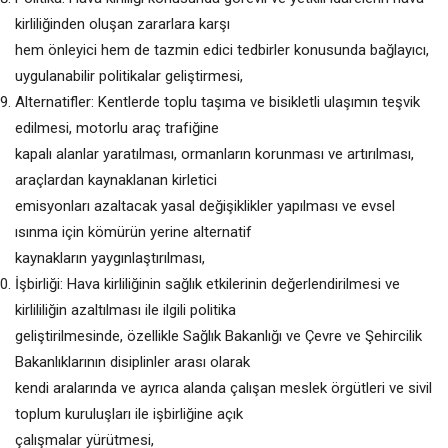
kirliliğinden oluşan zararlara karşı
hem önleyici hem de tazmin edici tedbirler konusunda bağlayıcı,
uygulanabilir politikalar geliştirmesi,
Alternatifler: Kentlerde toplu taşıma ve bisikletli ulaşımın teşvik
edilmesi, motorlu araç trafiğine
kapalı alanlar yaratılması, ormanların korunması ve artırılması,
araçlardan kaynaklanan kirletici
emisyonları azaltacak yasal değişiklikler yapılması ve evsel
ısınma için kömürün yerine alternatif
kaynakların yaygınlaştırılması,
İşbirliği: Hava kirliliğinin sağlık etkilerinin değerlendirilmesi ve
kirlililiğin azaltılması ile ilgili politika
geliştirilmesinde, özellikle Sağlık Bakanlığı ve Çevre ve Şehircilik
Bakanlıklarının disiplinler arası olarak
kendi aralarında ve ayrıca alanda çalışan meslek örgütleri ve sivil
toplum kuruluşları ile işbirliğine açık
çalışmalar yürütmesi,