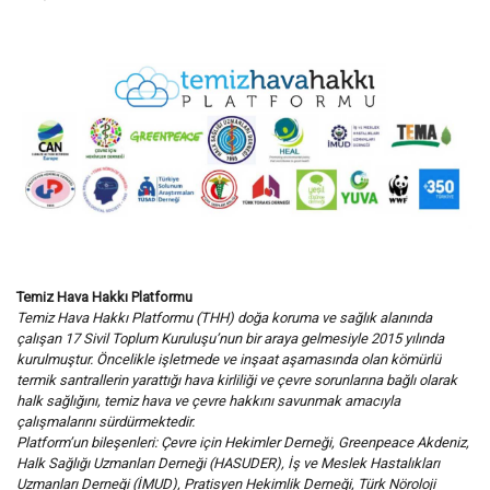
Temiz Hava Hakkı Platformu
Temiz Hava Hakkı Platformu (THH) doğa koruma ve sağlık alanında
çalışan 17 Sivil Toplum Kuruluşu’nun bir araya gelmesiyle 2015 yılında
kurulmuştur. Öncelikle işletmede ve inşaat aşamasında olan kömürlü
termik santrallerin yarattığı hava kirliliği ve çevre sorunlarına bağlı olarak
halk sağlığını, temiz hava ve çevre hakkını savunmak amacıyla
çalışmalarını sürdürmektedir.
Platform’un bileşenleri: Çevre için Hekimler Derneği, Greenpeace Akdeniz,
Halk Sağlığı Uzmanları Derneği (HASUDER), İş ve Meslek Hastalıkları
Uzmanları Derneği (İMUD), Pratisyen Hekimlik Derneği, Türk Nöroloji