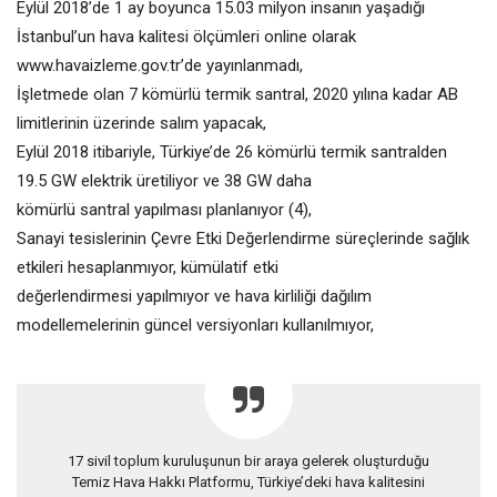
Eylül 2018’de 1 ay boyunca 15.03 milyon insanın yaşadığı
İstanbul’un hava kalitesi ölçümleri online olarak
www.havaizleme.gov.tr’de yayınlanmadı,
İşletmede olan 7 kömürlü termik santral, 2020 yılına kadar AB
limitlerinin üzerinde salım yapacak,
Eylül 2018 itibariyle, Türkiye’de 26 kömürlü termik santralden
19.5 GW elektrik üretiliyor ve 38 GW daha
kömürlü santral yapılması planlanıyor (4),
Sanayi tesislerinin Çevre Etki Değerlendirme süreçlerinde sağlık
etkileri hesaplanmıyor, kümülatif etki
değerlendirmesi yapılmıyor ve hava kirliliği dağılım
modellemelerinin güncel versiyonları kullanılmıyor,
17 sivil toplum kuruluşunun bir araya gelerek oluşturduğu
Temiz Hava Hakkı Platformu, Türkiye’deki hava kalitesini