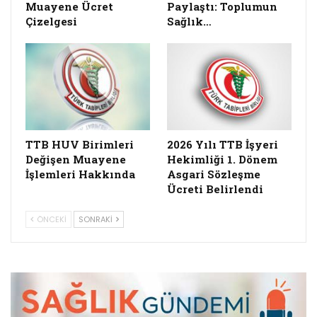
Muayene Ücret
Paylaştı: Toplumun
Çizelgesi
Sağlık…
TTB HUV Birimleri
2026 Yılı TTB İşyeri
Değişen Muayene
Hekimliği 1. Dönem
İşlemleri Hakkında
Asgari Sözleşme
Ücreti Belirlendi
ÖNCEKI
SONRAKI