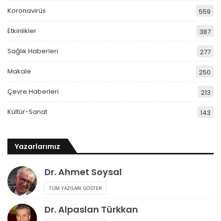
Koronavirüs
559
Etkinlikler
387
Sağlık Haberleri
277
Makale
250
Çevre Haberleri
213
Kültür-Sanat
143
Yazarlarımız
Dr. Ahmet Soysal
TÜM YAZILARI GÖSTER
Dr. Alpaslan Türkkan