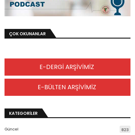
ÇOK OKUNANLAR
E-DERGİ ARŞİVİMİZ
E-BÜLTEN ARŞİVİMİZ
KATEGORİLER
Güncel
823