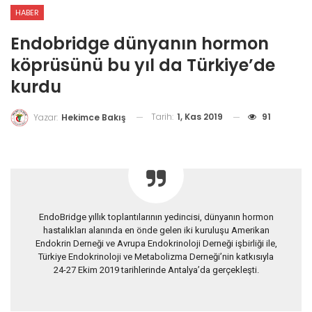
HABER
Endobridge dünyanın hormon
köprüsünü bu yıl da Türkiye’de
kurdu
Tarih:
1, Kas 2019
91
Yazar:
Hekimce Bakış
EndoBridge yıllık toplantılarının yedincisi, dünyanın hormon
hastalıkları alanında en önde gelen iki kuruluşu Amerikan
Endokrin Derneği ve Avrupa Endokrinoloji Derneği işbirliği ile,
Türkiye Endokrinoloji ve Metabolizma Derneği’nin katkısıyla
24-27 Ekim 2019 tarihlerinde Antalya’da gerçekleşti.