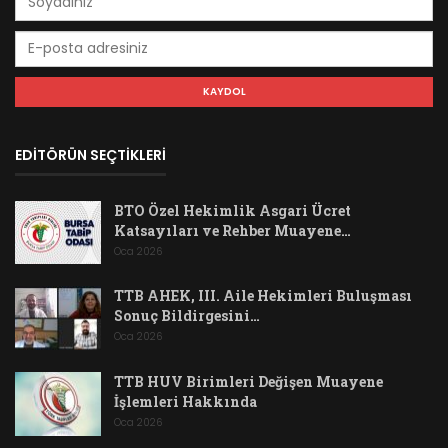
EDİTÖRÜN SEÇTİKLERİ
BTO Özel Hekimlik Asgari Ücret
Katsayıları ve Rehber Muayene…
Oca 2026
TTB AHEK, III. Aile Hekimleri Buluşması
Sonuç Bildirgesini…
Oca 2026
TTB HUV Birimleri Değişen Muayene
İşlemleri Hakkında
Oca 2026