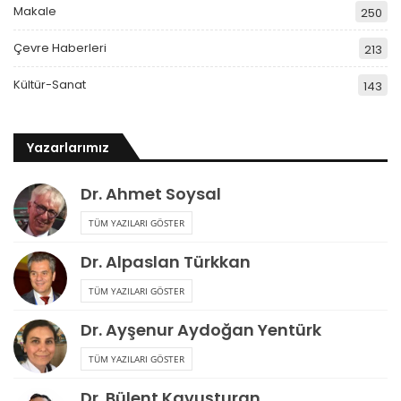
Makale
250
Çevre Haberleri
213
Kültür-Sanat
143
Yazarlarımız
Dr. Ahmet Soysal
TÜM YAZILARI GÖSTER
Dr. Alpaslan Türkkan
TÜM YAZILARI GÖSTER
Dr. Ayşenur Aydoğan Yentürk
TÜM YAZILARI GÖSTER
Dr. Bülent Kavuşturan