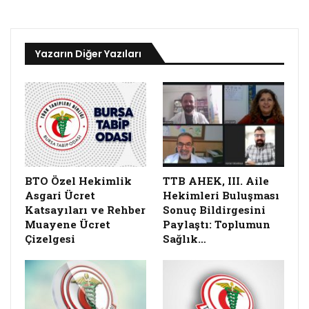
Yazarın Diğer Yazıları
BTO Özel Hekimlik
TTB AHEK, III. Aile
Asgari Ücret
Hekimleri Buluşması
Katsayıları ve Rehber
Sonuç Bildirgesini
Muayene Ücret
Paylaştı: Toplumun
Çizelgesi
Sağlık…