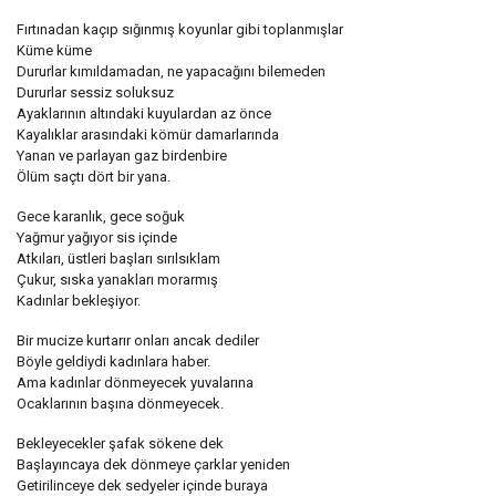
Fırtınadan kaçıp sığınmış koyunlar gibi toplanmışlar
Küme küme
Dururlar kımıldamadan, ne yapacağını bilemeden
Dururlar sessiz soluksuz
Ayaklarının altındaki kuyulardan az önce
Kayalıklar arasındaki kömür damarlarında
Yanan ve parlayan gaz birdenbire
Ölüm saçtı dört bir yana.
Gece karanlık, gece soğuk
Yağmur yağıyor sis içinde
Atkıları, üstleri başları sırılsıklam
Çukur, sıska yanakları morarmış
Kadınlar bekleşiyor.
Bir mucize kurtarır onları ancak dediler
Böyle geldiydi kadınlara haber.
Ama kadınlar dönmeyecek yuvalarına
Ocaklarının başına dönmeyecek.
Bekleyecekler şafak sökene dek
Başlayıncaya dek dönmeye çarklar yeniden
Getirilinceye dek sedyeler içinde buraya