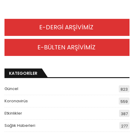
E-DERGİ ARŞİVİMİZ
E-BÜLTEN ARŞİVİMİZ
KATEGORİLER
Güncel
823
Koronavirüs
559
Etkinlikler
387
Sağlık Haberleri
277