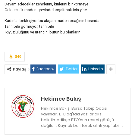
Devam edecekler zehirlerini, kinlerini biriktirmeye
Gelecek ilk maden grevinde boşaltmak için yine.
Kadınlar bekleşiyor bu akşam maden ocağının başında
Tanrı bile görmüyor, tanrı bile
İkiyüzlülüğünü ve utancını bütün bu olanların.
840
Facebook
Twitter
Linkedin
Paylaş
Hekimce Bakış
Hekimce Bakış, Bursa Tabip Odası
yayınıdır. E-Blog'taki yazılar aksi
belirtilmedikçe BTO’nun resmi görüşü
değildir. Kaynak belirterek alıntı yapılabilir.