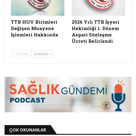
TTB HUV Birimleri
2026 Yılı TTB İşyeri
Değişen Muayene
Hekimliği 1. Dönem
İşlemleri Hakkında
Asgari Sözleşme
Ücreti Belirlendi
ÖNCEKI
SONRAKI
ÇOK OKUNANLAR