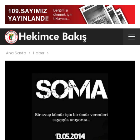
Ana Sayfa
Haber