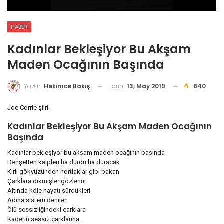
HABER
Kadınlar Bekleşiyor Bu Akşam
Maden Ocağının Başında
Tarih:
13, May 2019
840
Yazar:
Hekimce Bakış
Joe Corrie şiiri;
Kadınlar Bekleşiyor Bu Akşam Maden Ocağının
Başında
Kadınlar bekleşiyor bu akşam maden ocağının başında
Dehşetten kalpleri ha durdu ha duracak
Kirli gökyüzünden hortlaklar gibi bakan
Çarklara dikmişler gözlerini
Altında köle hayatı sürdükleri
Adına sistem denilen
Ölü sessizliğindeki çarklara
Kaderin sessiz çarklarına.