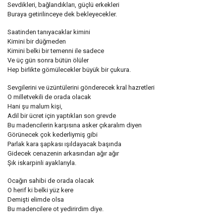
Sevdikleri, bağlandıkları, güçlü erkekleri
Buraya getirilinceye dek bekleyecekler.
Saatinden tanıyacaklar kimini
Kimini bir düğmeden
Kimini belki bir temenni ile sadece
Ve üç gün sonra bütün ölüler
Hep birlikte gömülecekler büyük bir çukura.
Sevgilerini ve üzüntülerini gönderecek kral hazretleri
O milletvekili de orada olacak
Hani şu malum kişi,
Adil bir ücret için yaptıkları son grevde
Bu madencilerin karşısına asker çıkaralım diyen
Görünecek çok kederliymiş gibi
Parlak kara şapkası ışıldayacak başında
Gidecek cenazenin arkasından ağır ağır
Şık iskarpinli ayaklarıyla.
Ocağın sahibi de orada olacak
O herif ki belki yüz kere
Demişti elimde olsa
Bu madencilere ot yedirirdim diye.