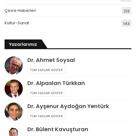
Çevre Haberleri
213
Kültür-Sanat
143
Yazarlarımız
Dr. Ahmet Soysal
TÜM YAZILARI GÖSTER
Dr. Alpaslan Türkkan
TÜM YAZILARI GÖSTER
Dr. Ayşenur Aydoğan Yentürk
TÜM YAZILARI GÖSTER
Dr. Bülent Kavuşturan