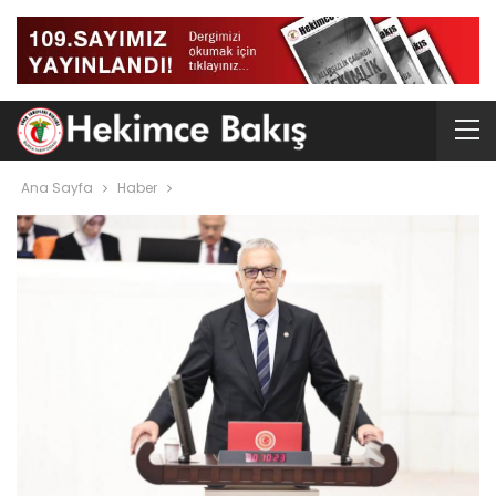
Ana Sayfa
Haber