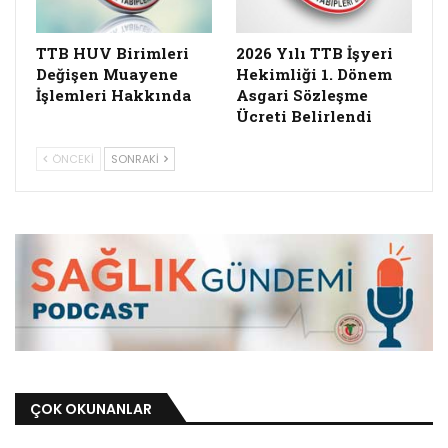
TTB HUV Birimleri
2026 Yılı TTB İşyeri
Değişen Muayene
Hekimliği 1. Dönem
İşlemleri Hakkında
Asgari Sözleşme
Ücreti Belirlendi
ÖNCEKI
SONRAKI
ÇOK OKUNANLAR