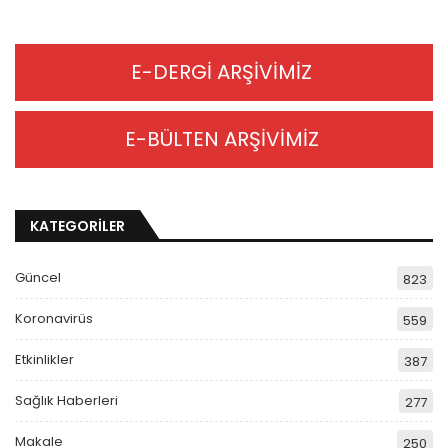
E-DERGİ ARŞİVİMİZ
E-BÜLTEN ARŞİVİMİZ
KATEGORİLER
Güncel
823
Koronavirüs
559
Etkinlikler
387
Sağlık Haberleri
277
Makale
250