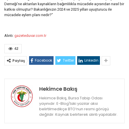
Derneği’ne aktarılan kaynakların bağımlılıkla mücadele açısından nasıl bir
katkısı olmuştur? Bakanlığınızın 2024 ve 2025 yılları uyuşturucu ile
mücadele eylem planı nedir?”
Alıntı:
gazeteduvar.com.tr
42
Facebook
Twitter
Linkedin
Paylaş
Hekimce Bakış
Hekimce Bakış, Bursa Tabip Odası
yayınıdır. E-Blog'taki yazılar aksi
belirtilmedikçe BTO’nun resmi görüşü
değildir. Kaynak belirterek alıntı yapılabilir.