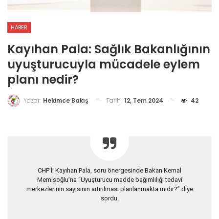
HABER
Kayıhan Pala: Sağlık Bakanlığının
uyuşturucuyla mücadele eylem
planı nedir?
Tarih:
12, Tem 2024
42
Yazar:
Hekimce Bakış
CHP’li Kayıhan Pala, soru önergesinde Bakan Kemal
Memişoğlu’na “Uyuşturucu madde bağımlılığı tedavi
merkezlerinin sayısının artırılması planlanmakta mıdır?” diye
sordu.