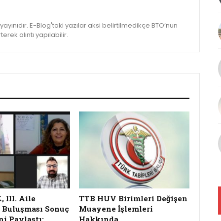
yınıdır. E-Blog'taki yazılar aksi belirtilmedikçe BTO’nun
rek alıntı yapılabilir.
III. Aile
TTB HUV Birimleri Değişen
 Buluşması Sonuç
Muayene İşlemleri
ni Paylaştı:
Hakkında