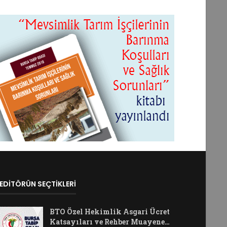
EDİTÖRÜN SEÇTİKLERİ
BTO Özel Hekimlik Asgari Ücret
Katsayıları ve Rehber Muayene…