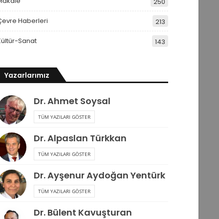
Makale
250
Çevre Haberleri
213
Kültür-Sanat
143
Yazarlarımız
Dr. Ahmet Soysal
TÜM YAZILARI GÖSTER
Dr. Alpaslan Türkkan
TÜM YAZILARI GÖSTER
Dr. Ayşenur Aydoğan Yentürk
TÜM YAZILARI GÖSTER
Dr. Bülent Kavuşturan