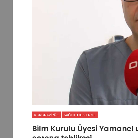
KORONAVIRÜS
SAĞLIKLI BESLENME
Bilm Kurulu Üyesi Yamanel