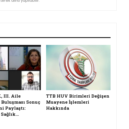
rek alıntı yapılabilir.
III. Aile
TTB HUV Birimleri Değişen
 Buluşması Sonuç
Muayene İşlemleri
ni Paylaştı:
Hakkında
 Sağlık…