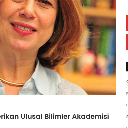
E
erikan Ulusal Bilimler Akademisi