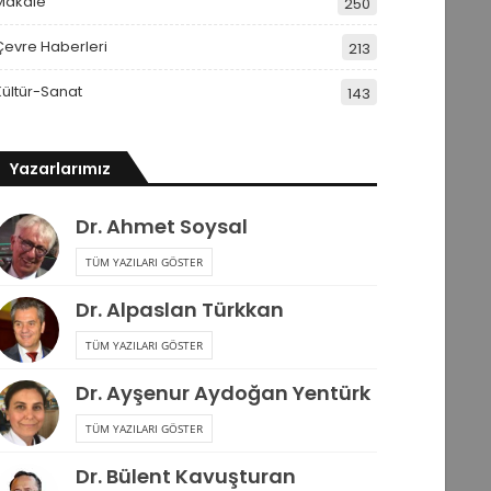
Makale
250
Çevre Haberleri
213
Kültür-Sanat
143
Yazarlarımız
Dr. Ahmet Soysal
TÜM YAZILARI GÖSTER
Dr. Alpaslan Türkkan
TÜM YAZILARI GÖSTER
Dr. Ayşenur Aydoğan Yentürk
TÜM YAZILARI GÖSTER
Dr. Bülent Kavuşturan