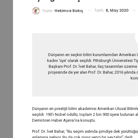
Tarih:
8, May 2020
Yazar:
Hekimce Bakış
Dünyanın en seçkin bilim kurumlarından Amerikan Ulus
kadını ‘üye’ olarak seçildi. Pittsburgh Üniversitesi 
Başkanı Prof. Dr. İvet Bahar, ilaç tasarımları üzerin
projesinde de yer alan Prof. Dr. Bahar, 2016 yılınd
kon
Dünyanın en prestijli bilim akademisi Amerikan Ulusal Bilimler 
seçildi. 190’ı Nobel ödüllü, toplam 2 bin 900 üyesi bulunan a
Demirören Haber Ajansı’na konuştu.
Prof. Dr. İvet Bahar, “Bu seçim aslında şimdiye dek yürüttüğ
anlamına geliyor. Bu da çok gurur verici bir şey tabii” dedi