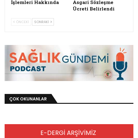
İşlemleri Hakkında
Asgari Sözleşme
Ücreti Belirlendi
ÖNCEKI
SONRAKI
ÇOK OKUNANLAR
E-DERGİ ARŞİVİMİZ