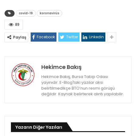
covid-19
koronavirüs
89
Facebook
Twitter
Linkedin
Paylaş
Hekimce Bakış
Hekimce Bakış, Bursa Tabip Odası
yayınıdır. E-Blog'taki yazılar aksi
belirtilmedikçe BTO’nun resmi görüşü
değildir. Kaynak belirterek alıntı yapılabilir.
Yazarın Diğer Yazıları