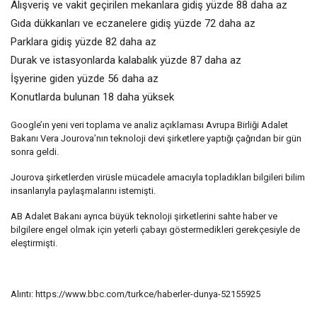
Alışveriş ve vakit geçirilen mekanlara gidiş yüzde 88 daha az
Gıda dükkanları ve eczanelere gidiş yüzde 72 daha az
Parklara gidiş yüzde 82 daha az
Durak ve istasyonlarda kalabalık yüzde 87 daha az
İşyerine giden yüzde 56 daha az
Konutlarda bulunan 18 daha yüksek
Google’ın yeni veri toplama ve analiz açıklaması Avrupa Birliği Adalet
Bakanı Vera Jourova’nın teknoloji devi şirketlere yaptığı çağrıdan bir gün
sonra geldi.
Jourova şirketlerden virüsle mücadele amacıyla topladıkları bilgileri bilim
insanlarıyla paylaşmalarını istemişti.
AB Adalet Bakanı ayrıca büyük teknoloji şirketlerini sahte haber ve
bilgilere engel olmak için yeterli çabayı göstermedikleri gerekçesiyle de
eleştirmişti.
Alıntı: https://www.bbc.com/turkce/haberler-dunya-52155925