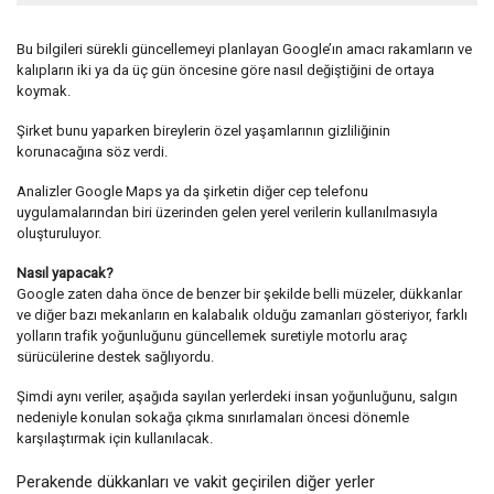
Bu bilgileri sürekli güncellemeyi planlayan Google’ın amacı rakamların ve
kalıpların iki ya da üç gün öncesine göre nasıl değiştiğini de ortaya
koymak.
Şirket bunu yaparken bireylerin özel yaşamlarının gizliliğinin
korunacağına söz verdi.
Analizler Google Maps ya da şirketin diğer cep telefonu
uygulamalarından biri üzerinden gelen yerel verilerin kullanılmasıyla
oluşturuluyor.
Nasıl yapacak?
Google zaten daha önce de benzer bir şekilde belli müzeler, dükkanlar
ve diğer bazı mekanların en kalabalık olduğu zamanları gösteriyor, farklı
yolların trafik yoğunluğunu güncellemek suretiyle motorlu araç
sürücülerine destek sağlıyordu.
Şimdi aynı veriler, aşağıda sayılan yerlerdeki insan yoğunluğunu, salgın
nedeniyle konulan sokağa çıkma sınırlamaları öncesi dönemle
karşılaştırmak için kullanılacak.
Perakende dükkanları ve vakit geçirilen diğer yerler