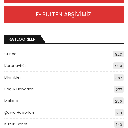
E-BÜLTEN ARŞİVİMİZ
KATEGORİLER
Güncel
823
Koronavirüs
559
Etkinlikler
387
Sağlık Haberleri
277
Makale
250
Çevre Haberleri
213
Kültür-Sanat
143