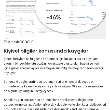
Telif hakkı
GOOGLE
Kişisel bilgiler konusunda kaygılar
Şirket, bireylere ait bilgilerin korunması için kullanıcılara ait kayıtların
anonim bir şekilde tutulacağını ve rastgele oluşturulan başka verilerin
içine gizleneceğini, ayrıca istemeyenlerin bilgi vermeyi reddedebileceğini
söylüyor.
Sonuçta Google tarafından toplanan veriler en genel düzeyde bir
bölgede evde kalma tavsiyesine ya da yasağına 48 saat öncesine göre
ne ölçüde uyulduğunu sergileyecek.
Ancak bu verilerin kendisi de, insanların hareketlerini değiştirme
potansiyeline sahip. Verileri görerek kalabalık yerlerden kaçınabilecekleri
gibi, çok sayıda insan dışarıda diye düşünerek kendileri de çıkmaya