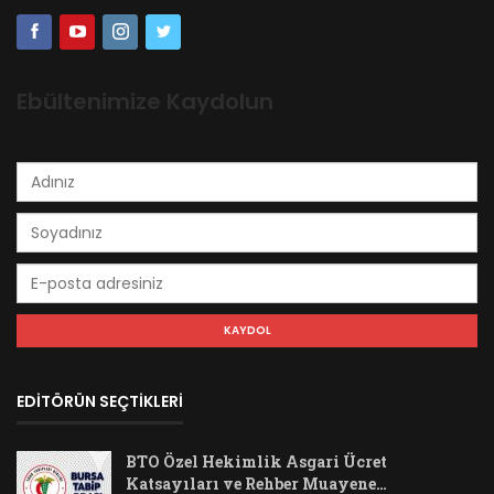
Ebültenimize Kaydolun
EDİTÖRÜN SEÇTİKLERİ
BTO Özel Hekimlik Asgari Ücret
Katsayıları ve Rehber Muayene…