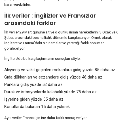
karar verebilirler.
İlk veriler : İngilizler ve Fransızlar
arasındaki farklar
İlk veriler 29 Mart gününe ait ve o günkü insan hareketlerini 3 Ocak ve 6
Şubat arasındaki beş haftalık dönemle karşılaştırıyor. Örnek olarak
İngiltere ve Fransa’daki sınırlamalar ve yarattığı farklı sonuçlar
görülebiliyor.
İngiltere’de bu karşılaştırmanın sonuçları şöyle:
Alışveriş ve vakit geçirilen mekanlara gidiş yüzde 85 daha az
Gıda dükkanları ve eczanelere gidiş yüzde 46 daha az
Parklara gidiş yüzde 52 daha az
Durak ve istasyonlarda kalabalık yüzde 75 daha az
İşyerine giden yüzde 55 daha az
Konutlarda bulunan 15 daha yüksek
Aynı veriler Fransa için ise daha farklı sonuç veriyor: