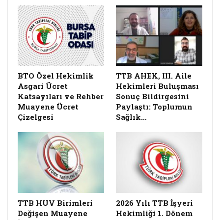
BTO Özel Hekimlik
TTB AHEK, III. Aile
Asgari Ücret
Hekimleri Buluşması
Katsayıları ve Rehber
Sonuç Bildirgesini
Muayene Ücret
Paylaştı: Toplumun
Çizelgesi
Sağlık…
TTB HUV Birimleri
2026 Yılı TTB İşyeri
Değişen Muayene
Hekimliği 1. Dönem