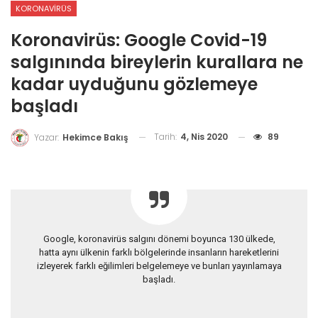
KORONAVIRÜS
Koronavirüs: Google Covid-19
salgınında bireylerin kurallara ne
kadar uyduğunu gözlemeye
başladı
Tarih:
4, Nis 2020
89
Yazar:
Hekimce Bakış
Google, koronavirüs salgını dönemi boyunca 130 ülkede,
hatta aynı ülkenin farklı bölgelerinde insanların hareketlerini
izleyerek farklı eğilimleri belgelemeye ve bunları yayınlamaya
başladı.