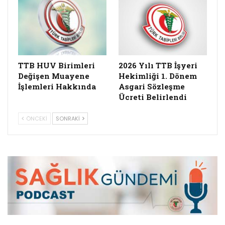
TTB HUV Birimleri
2026 Yılı TTB İşyeri
Değişen Muayene
Hekimliği 1. Dönem
İşlemleri Hakkında
Asgari Sözleşme
Ücreti Belirlendi
ÖNCEKI
SONRAKI