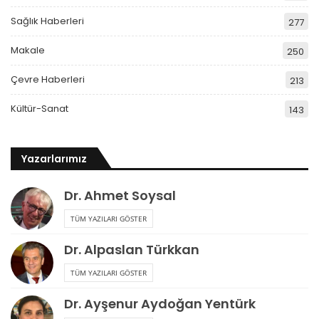
Sağlık Haberleri
277
Makale
250
Çevre Haberleri
213
Kültür-Sanat
143
Yazarlarımız
Dr. Ahmet Soysal
TÜM YAZILARI GÖSTER
Dr. Alpaslan Türkkan
TÜM YAZILARI GÖSTER
Dr. Ayşenur Aydoğan Yentürk