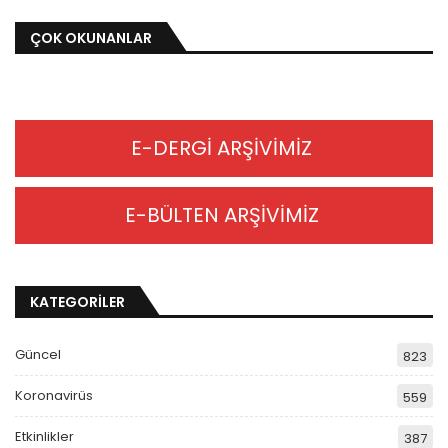
ÇOK OKUNANLAR
E-DERGİ ARŞİVİMİZ
E-BÜLTEN ARŞİVİMİZ
KATEGORİLER
Güncel
823
Koronavirüs
559
Etkinlikler
387