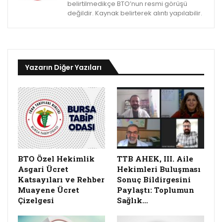
belirtilmedikçe BTO’nun resmi görüşü
değildir. Kaynak belirterek alıntı yapılabilir.
Yazarın Diğer Yazıları
BTO Özel Hekimlik
TTB AHEK, III. Aile
Asgari Ücret
Hekimleri Buluşması
Katsayıları ve Rehber
Sonuç Bildirgesini
Muayene Ücret
Paylaştı: Toplumun
Çizelgesi
Sağlık…