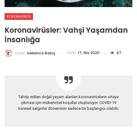
KORONAVIRÜS
Koronavirüsler: Vahşi Yaşamdan
İnsanlığa
Tarih:
17, Nis 2020
67
Yazar:
Hekimce Bakış
Tahrip edilen doğal yaşam alanları koronavirüslerin ortaya
çıkması için mükemmel koşullar oluşturuyor. COVID-19
küresel salgınlar döneminin sadece bir başlangıcı olabilir.