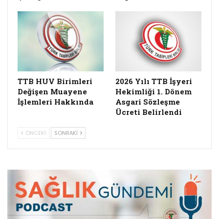
TTB HUV Birimleri
2026 Yılı TTB İşyeri
Değişen Muayene
Hekimliği 1. Dönem
İşlemleri Hakkında
Asgari Sözleşme
Ücreti Belirlendi
ÖNCEKI
SONRAKI