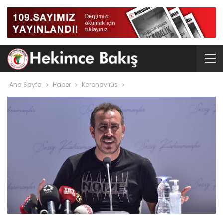
Ana Sayfa
Haber
Koronavirüs