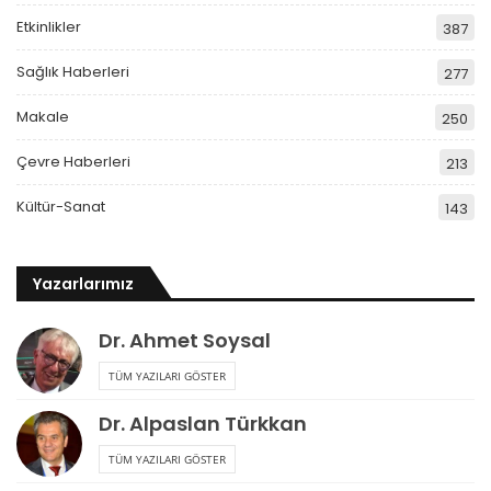
Etkinlikler
387
Sağlık Haberleri
277
Makale
250
Çevre Haberleri
213
Kültür-Sanat
143
Yazarlarımız
Dr. Ahmet Soysal
TÜM YAZILARI GÖSTER
Dr. Alpaslan Türkkan
TÜM YAZILARI GÖSTER