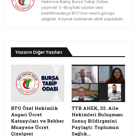
Hekimce Bakış, Bursa Tabip Odası
yayınıdır. E-Blog'taki yazılar aksi
belirtilmedikçe BTO’nun resmi görüşü
değildir. Kaynak belirterek alıntı yapılabilir.
Yazarın Diğer Yazıları
BTO Özel Hekimlik
TTB AHEK, III. Aile
Asgari Ücret
Hekimleri Buluşması
Katsayıları ve Rehber
Sonuç Bildirgesini
Muayene Ücret
Paylaştı: Toplumun
Çizelgesi
Sağlık…