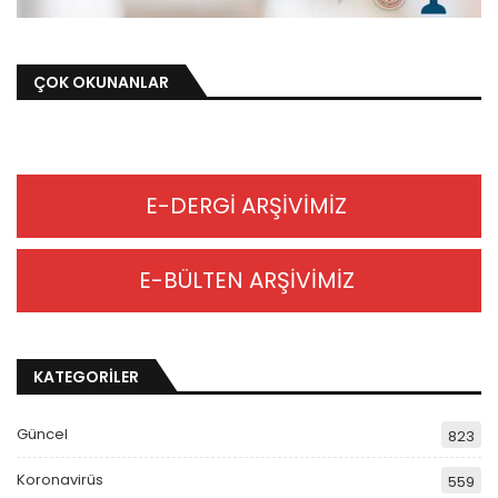
ÇOK OKUNANLAR
E-DERGİ ARŞİVİMİZ
E-BÜLTEN ARŞİVİMİZ
KATEGORİLER
Güncel
823
Koronavirüs
559