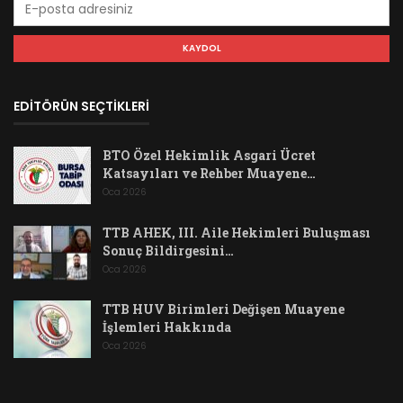
EDİTÖRÜN SEÇTİKLERİ
BTO Özel Hekimlik Asgari Ücret
Katsayıları ve Rehber Muayene…
Oca 2026
TTB AHEK, III. Aile Hekimleri Buluşması
Sonuç Bildirgesini…
Oca 2026
TTB HUV Birimleri Değişen Muayene
İşlemleri Hakkında
Oca 2026