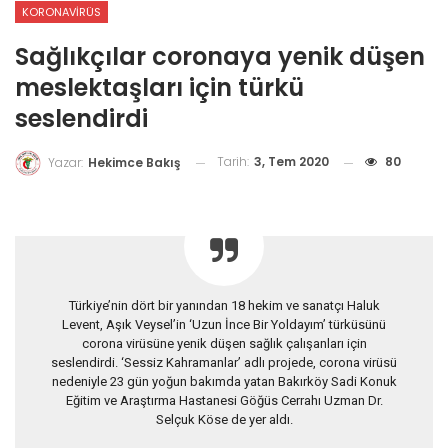
KORONAVIRÜS
Sağlıkçılar coronaya yenik düşen
meslektaşları için türkü
seslendirdi
Tarih:
3, Tem 2020
80
Yazar:
Hekimce Bakış
Türkiye’nin dört bir yanından 18 hekim ve sanatçı Haluk
Levent, Aşık Veysel’in ‘Uzun İnce Bir Yoldayım’ türküsünü
corona virüsüne yenik düşen sağlık çalışanları için
seslendirdi. ‘Sessiz Kahramanlar’ adlı projede, corona virüsü
nedeniyle 23 gün yoğun bakımda yatan Bakırköy Sadi Konuk
Eğitim ve Araştırma Hastanesi Göğüs Cerrahı Uzman Dr.
Selçuk Köse de yer aldı.