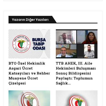
Yazarın Diğer Yazıları
BTO Özel Hekimlik
TTB AHEK, III. Aile
Asgari Ücret
Hekimleri Buluşması
Katsayıları ve Rehber
Sonuç Bildirgesini
Muayene Ücret
Paylaştı: Toplumun
Çizelgesi
Sağlık…