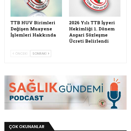
TTB HUV Birimleri
2026 Yılı TTB İşyeri
Değişen Muayene
Hekimliği 1. Dönem
İşlemleri Hakkında
Asgari Sözleşme
Ücreti Belirlendi
ÖNCEKI
SONRAKI
ÇOK OKUNANLAR