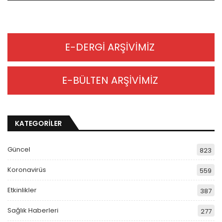
E-DERGİ ARŞİVİMİZ
E-BÜLTEN ARŞİVİMİZ
KATEGORİLER
Güncel
823
Koronavirüs
559
Etkinlikler
387
Sağlık Haberleri
277