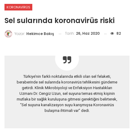
KORONAVIRÜS
Sel sularında koronavirüs riski
Tarih:
26, Haz 2020
82
Yazar:
Hekimce Bakış
Türkiye’nin farklı noktalarında etkili olan sel felaketi,
beraberinde sel sularında koronavirüs tehlikesini gündeme
getirdi. Klinik Mikrobiyoloji ve Enfeksiyon Hastalıkları
Uzmanı Dr. Cengiz Uzun, sel suyuna temas etmiş kişinin
mutlaka bir sağlık kuruluşuna gitmesi gerektiğini belirterek,
“Sel suyuna kanalizasyon suyu karışmışsa Koronavirüs
bulaşma ihtimali var” dedi.