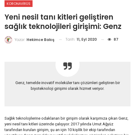
KORONAVIRÜS
Yeni nesil tanı kitleri geliştiren
sağlık teknolojileri girişimi: Genz
Tarih:
11, Eyl 2020
87
Yazar:
Hekimce Bakış
Genz, temelde inovatif moleküler tanı çözümleri geliştiren bir
biyoteknoloji girişimi olarak hizmet veriyor.
Sağlık teknolojilerine odaklanan bir girişim olarak karşımıza çıkan Genz,
yeni nesil tanı kitleri üzerinde çalışıyor. 2017 yılında Umut Ağyüz
tarafından kurulan girişim, şu an için 10 kişilik bir ekip tarafından