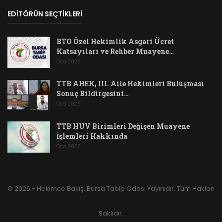
EDİTÖRÜN SEÇTİKLERİ
BTO Özel Hekimlik Asgari Ücret
Katsayıları ve Rehber Muayene…
Oca 2026
TTB AHEK, III. Aile Hekimleri Buluşması
Sonuç Bildirgesini…
Oca 2026
TTB HUV Birimleri Değişen Muayene
İşlemleri Hakkında
Oca 2026
© 2026 - Hekimce Bakış. Bursa Tabip Odası Yayınıdır. Tüm Hakları
Saklıdır.