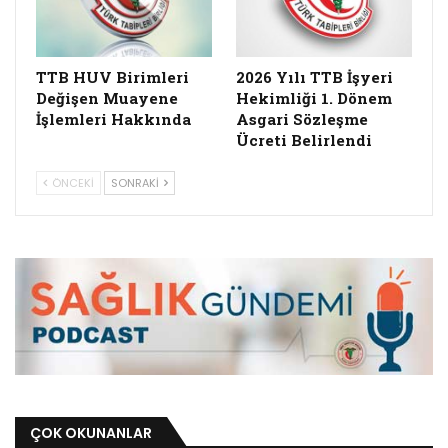
TTB HUV Birimleri
2026 Yılı TTB İşyeri
Değişen Muayene
Hekimliği 1. Dönem
İşlemleri Hakkında
Asgari Sözleşme
Ücreti Belirlendi
ÖNCEKI
SONRAKI
ÇOK OKUNANLAR