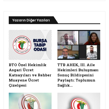
Yazarın Diğer Yazıları
BTO Özel Hekimlik
TTB AHEK, III. Aile
Asgari Ücret
Hekimleri Buluşması
Katsayıları ve Rehber
Sonuç Bildirgesini
Muayene Ücret
Paylaştı: Toplumun
Çizelgesi
Sağlık…