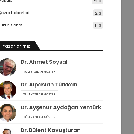
Makale
250
Çevre Haberleri
213
Kültür-Sanat
143
Yazarlarımız
Dr. Ahmet Soysal
TÜM YAZILARI GÖSTER
Dr. Alpaslan Türkkan
TÜM YAZILARI GÖSTER
Dr. Ayşenur Aydoğan Yentürk
TÜM YAZILARI GÖSTER
Dr. Bülent Kavuşturan