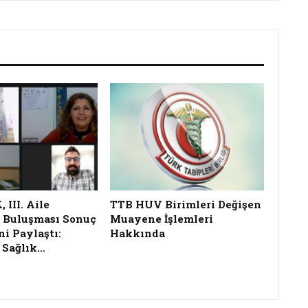
III. Aile
TTB HUV Birimleri Değişen
 Buluşması Sonuç
Muayene İşlemleri
ni Paylaştı:
Hakkında
 Sağlık…