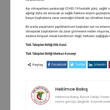
Aşı olmayanların yaratacağı COVID-19 hastalık yükü, sağlık s
ağırlığı daha da artıracak ve sağlık hakkına erişimi güçleşti
karşın başkalarına zarar vereceğini bilerek aşı olmaktan kaçı
Bir arada yaşamanın yaptıklarımızın başkaları için ne anlama g
olmayarak başkalarının da zarar görmesine neden oluyorsa,
sadece bireysel olarak kendimizin değil, herkesin sağlığıyla i
Türk Tabipleri Birliği Etik Kurul
Türk Tabipleri Birliği Merkez Konseyi
Facebook
Twitter
Linkedin
Paylaş
Hekimce Bakış
Hekimce Bakış, Bursa Tabip Odası ya
resmi görüşü değildir. Kaynak belirte