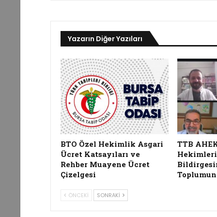
Yazarın Diğer Yazıları
BTO Özel Hekimlik Asgari
TTB AHEK, 
Ücret Katsayıları ve
Hekimleri
Rehber Muayene Ücret
Bildirgesi
Çizelgesi
Toplumun
ÖNCEKI
SONRAKI