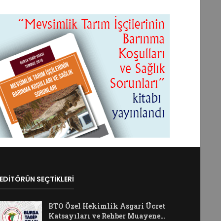
EDİTÖRÜN SEÇTİKLERİ
BTO Özel Hekimlik Asgari Ücret
Katsayıları ve Rehber Muayene…