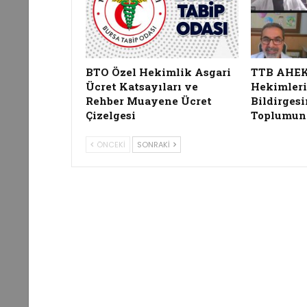
BTO Özel Hekimlik Asgari
TTB AHEK, 
Ücret Katsayıları ve
Hekimleri
Rehber Muayene Ücret
Bildirgesi
Çizelgesi
Toplumun
ÖNCEKI
SONRAKI