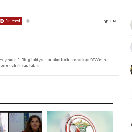
Pinterest
134
yınıdır. E-Blog'taki yazılar aksi belirtilmedikçe BTO’nun
rek alıntı yapılabilir.