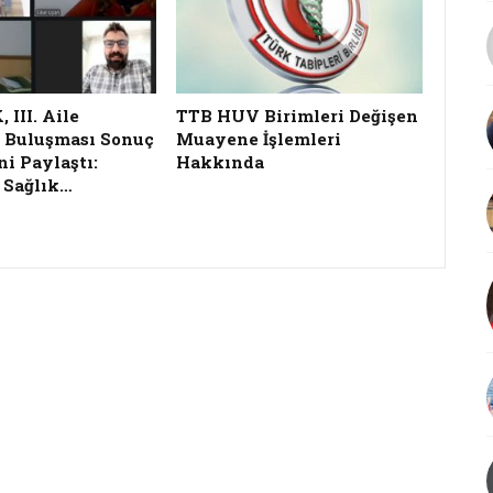
III. Aile
TTB HUV Birimleri Değişen
 Buluşması Sonuç
Muayene İşlemleri
ni Paylaştı:
Hakkında
 Sağlık…