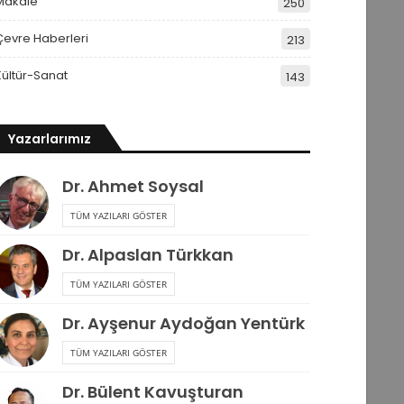
Makale
250
Çevre Haberleri
213
Kültür-Sanat
143
Yazarlarımız
Dr. Ahmet Soysal
TÜM YAZILARI GÖSTER
Dr. Alpaslan Türkkan
TÜM YAZILARI GÖSTER
Dr. Ayşenur Aydoğan Yentürk
TÜM YAZILARI GÖSTER
Dr. Bülent Kavuşturan