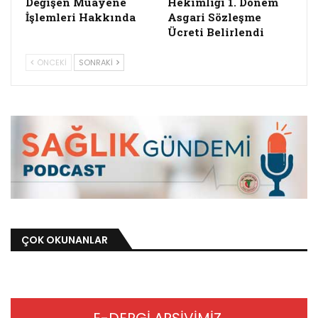
Değişen Muayene
Hekimliği 1. Dönem
İşlemleri Hakkında
Asgari Sözleşme
Ücreti Belirlendi
ÖNCEKI
SONRAKI
ÇOK OKUNANLAR