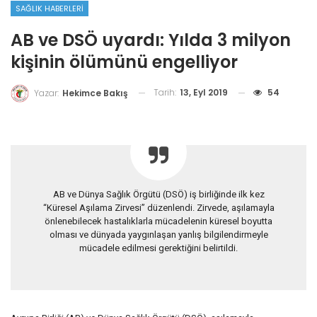
SAĞLIK HABERLERI
AB ve DSÖ uyardı: Yılda 3 milyon
kişinin ölümünü engelliyor
Tarih:
13, Eyl 2019
54
Yazar:
Hekimce Bakış
AB ve Dünya Sağlık Örgütü (DSÖ) iş birliğinde ilk kez
“Küresel Aşılama Zirvesi” düzenlendi. Zirvede, aşılamayla
önlenebilecek hastalıklarla mücadelenin küresel boyutta
olması ve dünyada yaygınlaşan yanlış bilgilendirmeyle
mücadele edilmesi gerektiğini belirtildi.