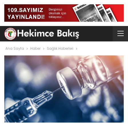
Ana Sayfa
Haber
Sağlık Haberleri