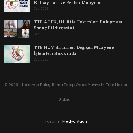
Katsayıları ve Rehber Muayene…
Oca 2026
TTB AHEK, III. Aile Hekimleri Buluşması
Sonuç Bildirgesini…
Oca 2026
TTB HUV Birimleri Değişen Muayene
İşlemleri Hakkında
Oca 2026
© 2026 - Hekimce Bakış. Bursa Tabip Odası Yayınıdır. Tüm Hakları
Saklıdır.
Tasarım:
Medya Vadisi