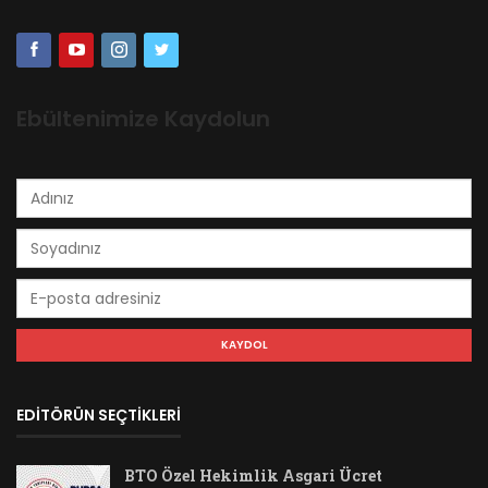
Ebültenimize Kaydolun
EDİTÖRÜN SEÇTİKLERİ
BTO Özel Hekimlik Asgari Ücret