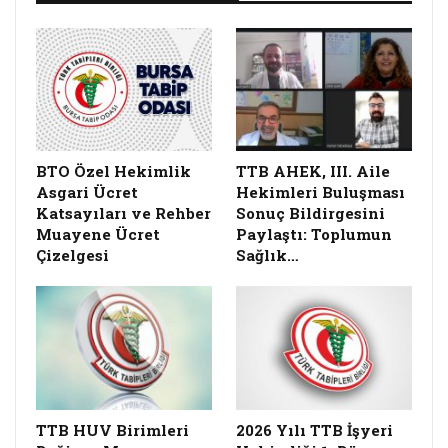
BTO Özel Hekimlik
TTB AHEK, III. Aile
Asgari Ücret
Hekimleri Buluşması
Katsayıları ve Rehber
Sonuç Bildirgesini
Muayene Ücret
Paylaştı: Toplumun
Çizelgesi
Sağlık…
TTB HUV Birimleri
2026 Yılı TTB İşyeri