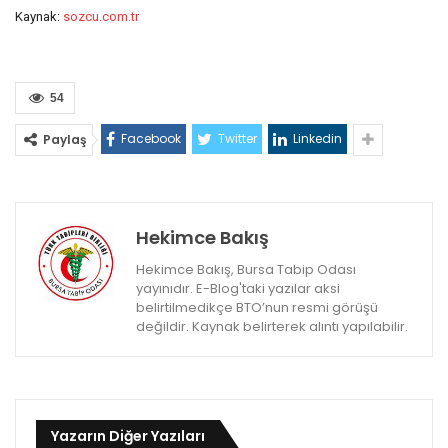
Kaynak:
sozcu.com.tr
54
Facebook
Twitter
Linkedin
Paylaş
Hekimce Bakış
Hekimce Bakış, Bursa Tabip Odası
yayınıdır. E-Blog'taki yazılar aksi
belirtilmedikçe BTO’nun resmi görüşü
değildir. Kaynak belirterek alıntı yapılabilir.
Yazarın Diğer Yazıları