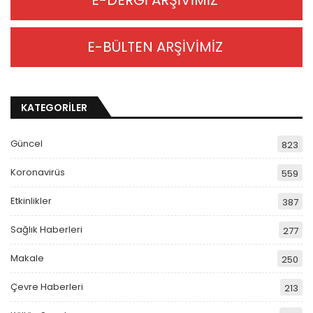
E-DERGİ ARŞİVİMİZ
E-BÜLTEN ARŞİVİMİZ
KATEGORİLER
Güncel
823
Koronavirüs
559
Etkinlikler
387
Sağlık Haberleri
277
Makale
250
Çevre Haberleri
213