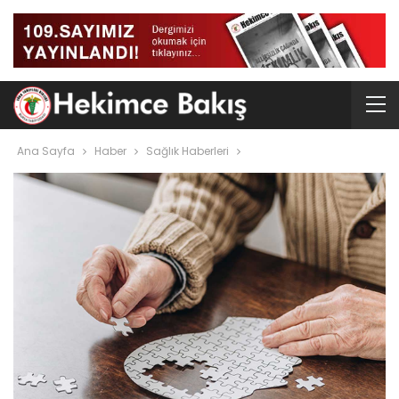
Ana Sayfa
Haber
Sağlık Haberleri