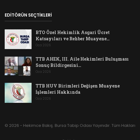
EDİTÖRÜN SEÇTİKLERİ
BTO Özel Hekimlik Asgari Ücret
Katsayıları ve Rehber Muayene…
Oca 2026
TTB AHEK, III. Aile Hekimleri Buluşması
Sonuç Bildirgesini…
Oca 2026
TTB HUV Birimleri Değişen Muayene
İşlemleri Hakkında
Oca 2026
© 2026 - Hekimce Bakış. Bursa Tabip Odası Yayınıdır. Tüm Hakları