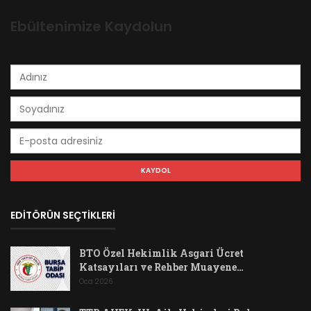
Ebültenimize Kaydolun
EDİTÖRÜN SEÇTİKLERİ
BTO Özel Hekimlik Asgari Ücret
Katsayıları ve Rehber Muayene…
Oca 2026