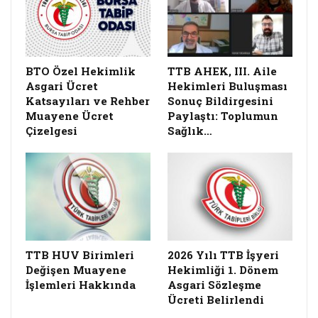
BTO Özel Hekimlik
TTB AHEK, III. Aile
Asgari Ücret
Hekimleri Buluşması
Katsayıları ve Rehber
Sonuç Bildirgesini
Muayene Ücret
Paylaştı: Toplumun
Çizelgesi
Sağlık…
TTB HUV Birimleri
2026 Yılı TTB İşyeri
Değişen Muayene
Hekimliği 1. Dönem
İşlemleri Hakkında
Asgari Sözleşme
Ücreti Belirlendi