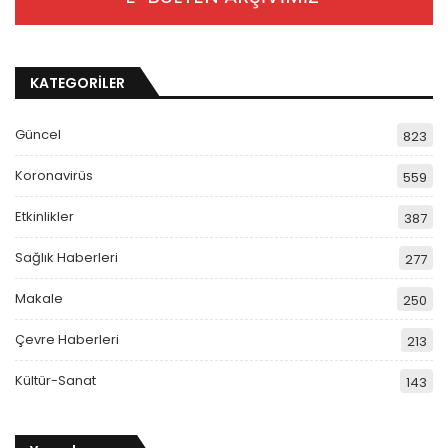
KATEGORİLER
Güncel
823
Koronavirüs
559
Etkinlikler
387
Sağlık Haberleri
277
Makale
250
Çevre Haberleri
213
Kültür-Sanat
143