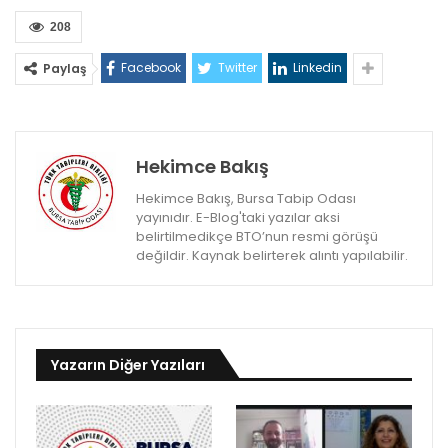
208
Facebook
Twitter
Linkedin
Paylaş
Hekimce Bakış
Hekimce Bakış, Bursa Tabip Odası
yayınıdır. E-Blog'taki yazılar aksi
belirtilmedikçe BTO’nun resmi görüşü
değildir. Kaynak belirterek alıntı yapılabilir.
Yazarın Diğer Yazıları