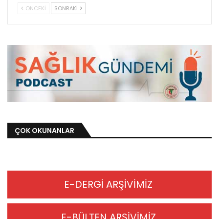
ÖNCEKI
SONRAKI
ÇOK OKUNANLAR
E-DERGİ ARŞİVİMİZ
E-BÜLTEN ARŞİVİMİZ