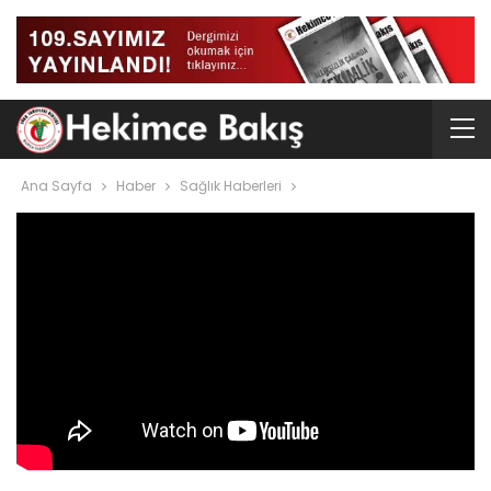
Ana Sayfa
Haber
Sağlık Haberleri