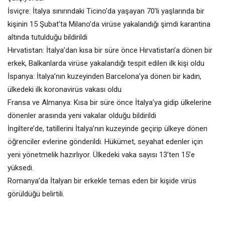
İsviçre: İtalya sınırındaki Ticino’da yaşayan 70’li yaşlarında bir
kişinin 15 Şubat’ta Milano’da virüse yakalandığı şimdi karantina
altında tutulduğu bildirildi
Hırvatistan: İtalya’dan kısa bir süre önce Hırvatistan’a dönen bir
erkek, Balkanlarda virüse yakalandığı tespit edilen ilk kişi oldu
İspanya: İtalya’nın kuzeyinden Barcelona’ya dönen bir kadın,
ülkedeki ilk koronavirüs vakası oldu
Fransa ve Almanya: Kısa bir süre önce İtalya’ya gidip ülkelerine
dönenler arasında yeni vakalar olduğu bildirildi
İngiltere’de, tatillerini İtalya’nın kuzeyinde geçirip ülkeye dönen
öğrenciler evlerine gönderildi. Hükümet, seyahat edenler için
yeni yönetmelik hazırlıyor. Ülkedeki vaka sayısı 13’ten 15’e
yüksedi.
Romanya’da İtalyan bir erkekle temas eden bir kişide virüs
görüldüğü belirtili.