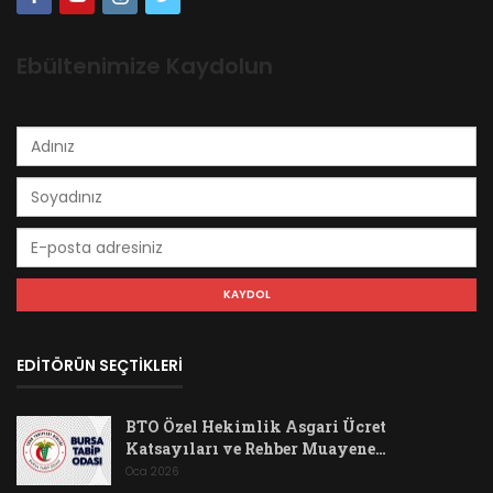
Ebültenimize Kaydolun
EDİTÖRÜN SEÇTİKLERİ
BTO Özel Hekimlik Asgari Ücret
Katsayıları ve Rehber Muayene…
Oca 2026