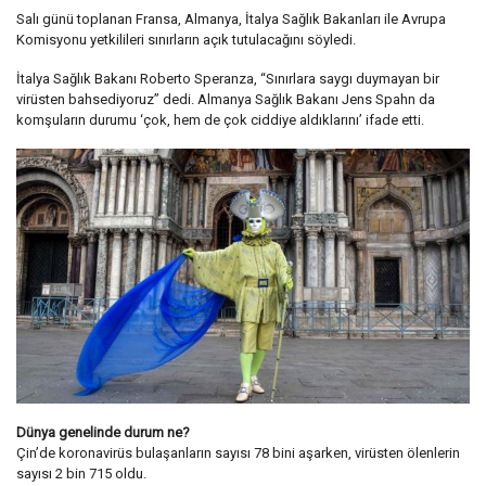
Salı günü toplanan Fransa, Almanya, İtalya Sağlık Bakanları ile Avrupa
Komisyonu yetkilileri sınırların açık tutulacağını söyledi.
İtalya Sağlık Bakanı Roberto Speranza, “Sınırlara saygı duymayan bir
virüsten bahsediyoruz” dedi. Almanya Sağlık Bakanı Jens Spahn da
komşuların durumu ‘çok, hem de çok ciddiye aldıklarını’ ifade etti.
Dünya genelinde durum ne?
Çin’de koronavirüs bulaşanların sayısı 78 bini aşarken, virüsten ölenlerin
sayısı 2 bin 715 oldu.