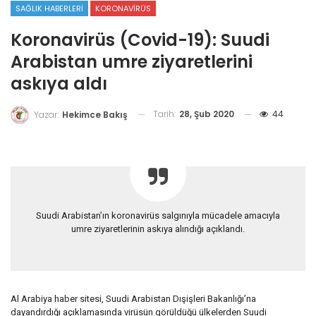
SAĞLIK HABERLERI
KORONAVIRÜS
Koronavirüs (Covid-19): Suudi
Arabistan umre ziyaretlerini
askıya aldı
Tarih:
28, Şub 2020
44
Yazar:
Hekimce Bakış
Suudi Arabistan’ın koronavirüs salgınıyla mücadele amacıyla
umre ziyaretlerinin askıya alındığı açıklandı.
Al Arabiya haber sitesi, Suudi Arabistan Dışişleri Bakanlığı’na
dayandırdığı açıklamasında virüsün görüldüğü ülkelerden Suudi