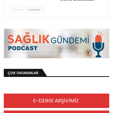
ÖNCEKI
SONRAKI
ÇOK OKUNANLAR
E-DERGİ ARŞİVİMİZ