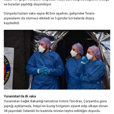
ve buradan yayıldığı düşünülüyor.
Dünyada toplam vaka sayısı 80 bini aşarken, gelişmeler finans
piyasalarını da olumsuz etkiledi ve 5 gündür borsalarda düşüş
kaydedildi.
Yunanistan’da ilk vaka
Yunanistan Sağlık Bakanlığı temsilcisi Sotiris Tsiodras, Çarşamba günü
yaptığı açıklamada, İtalya’nın kuzey bölgesini ziyaret edip ülkeye dönen
38 yaşındaki Selanikli bir kadında virüsün teşhis edildiğini duyurdu.