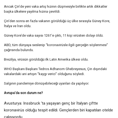
Ancak Çin’de yeni vaka artış hızının düşmesiyle birlikte artık dikkatler
başka ülkelere yayılma hızına çevrildi.
Çin’den sonra en fazla vakanın görüldüğü üç ülke sırasıyla Güney Kore,
İtalya ve İran oldu.
Güney Kore’de vaka sayısı 1261’e çıktı, 11 kişi virüsten dolayı öldü.
ABD, tüm dünyaya seslenip “koronavirüsle ilgili gerçeğin söylenmesi”
çağrısında bulundu.
Brezilya, virüsün görüldüğü ilk Latin Amerika ülkesi oldu.
WHO Başkanı Başkanı Tedros Adhanom Ghebreyesus, Çin dışındaki
vakalardaki ani artışın “kaygı verici” olduğunu söyledi.
Salgının pandemiye dönüşebileceği uyarıları da yapılıyor.
Avrupa’da son durum ne?
Avusturya: Inssbruck ‘ta yaşayan genç bir İtalyan çiftte
koronavirüs olduğu tespit edildi. Gençlerden biri kapatılan otelde
çalışıyordu.