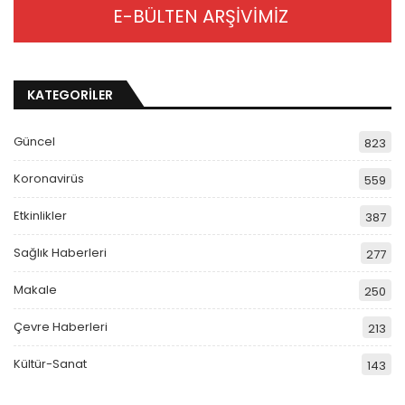
E-BÜLTEN ARŞİVİMİZ
KATEGORİLER
Güncel
823
Koronavirüs
559
Etkinlikler
387
Sağlık Haberleri
277
Makale
250
Çevre Haberleri
213
Kültür-Sanat
143