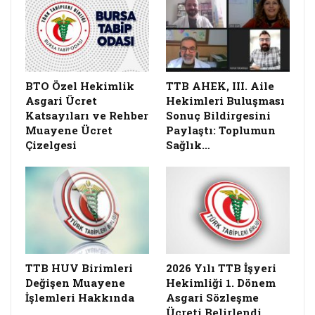
BTO Özel Hekimlik
TTB AHEK, III. Aile
Asgari Ücret
Hekimleri Buluşması
Katsayıları ve Rehber
Sonuç Bildirgesini
Muayene Ücret
Paylaştı: Toplumun
Çizelgesi
Sağlık…
TTB HUV Birimleri
2026 Yılı TTB İşyeri
Değişen Muayene
Hekimliği 1. Dönem
İşlemleri Hakkında
Asgari Sözleşme
Ücreti Belirlendi