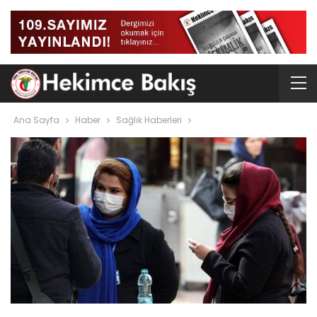
Ana Sayfa
Haber
Sağlık Haberleri