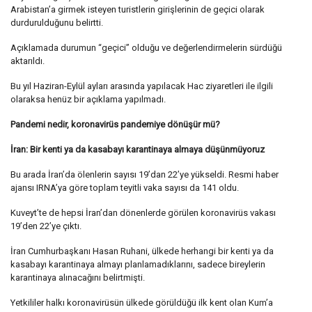
Arabistan’a girmek isteyen turistlerin girişlerinin de geçici olarak
durdurulduğunu belirtti.
Açıklamada durumun “geçici” olduğu ve değerlendirmelerin sürdüğü
aktarıldı.
Bu yıl Haziran-Eylül ayları arasında yapılacak Hac ziyaretleri ile ilgili
olaraksa henüz bir açıklama yapılmadı.
Pandemi nedir, koronavirüs pandemiye dönüşür mü?
İran: Bir kenti ya da kasabayı karantinaya almaya düşünmüyoruz
Bu arada İran’da ölenlerin sayısı 19’dan 22’ye yükseldi. Resmi haber
ajansı IRNA’ya göre toplam teyitli vaka sayısı da 141 oldu.
Kuveyt’te de hepsi İran’dan dönenlerde görülen koronavirüs vakası
19’den 22’ye çıktı.
İran Cumhurbaşkanı Hasan Ruhani, ülkede herhangi bir kenti ya da
kasabayı karantinaya almayı planlamadıklarını, sadece bireylerin
karantinaya alınacağını belirtmişti.
Yetkililer halkı koronavirüsün ülkede görüldüğü ilk kent olan Kum’a