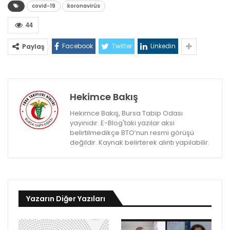
covid-19
koronavirüs
44
Facebook
Twitter
Linkedin
Paylaş
Hekimce Bakış
Hekimce Bakış, Bursa Tabip Odası
yayınıdır. E-Blog'taki yazılar aksi
belirtilmedikçe BTO’nun resmi görüşü
değildir. Kaynak belirterek alıntı yapılabilir.
Yazarın Diğer Yazıları