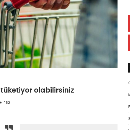
tüketiyor olabilirsiniz
152
E