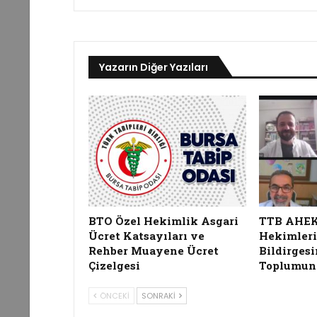
Yazarın Diğer Yazıları
BTO Özel Hekimlik Asgari
TTB AHEK, 
Ücret Katsayıları ve
Hekimleri
Rehber Muayene Ücret
Bildirgesi
Çizelgesi
Toplumun
ÖNCEKI
SONRAKI