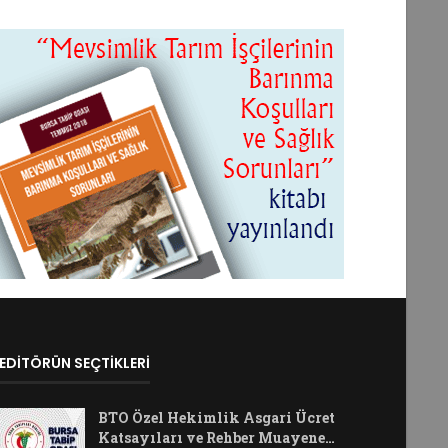
EDİTÖRÜN SEÇTİKLERİ
BTO Özel Hekimlik Asgari Ücret
Katsayıları ve Rehber Muayene…