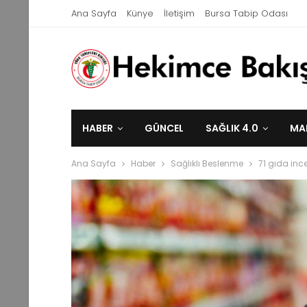
Ana Sayfa
Künye
İletişim
Bursa Tabip Odası
HABER
GÜNCEL
SAĞLIK 4.0
MA
Ana Sayfa
Haber
Sağlıklı Beslenme
71 gıda ince