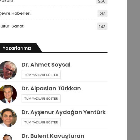
Makale
250
Çevre Haberleri
213
Kültür-Sanat
143
Yazarlarımız
Dr. Ahmet Soysal
TÜM YAZILARI GÖSTER
Dr. Alpaslan Türkkan
TÜM YAZILARI GÖSTER
Dr. Ayşenur Aydoğan Yentürk
TÜM YAZILARI GÖSTER
Dr. Bülent Kavuşturan