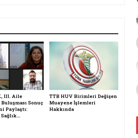
III. Aile
TTB HUV Birimleri Değişen
 Buluşması Sonuç
Muayene İşlemleri
ni Paylaştı:
Hakkında
 Sağlık…