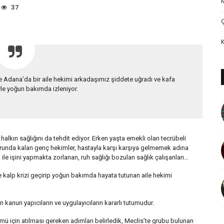
37
e Adana’da bir aile hekimi arkadaşımız şiddete uğradı ve kafa
le yoğun bakımda izleniyor.
halkın sağlığını da tehdit ediyor. Erken yaşta emekli olan tecrübeli
runda kalan genç hekimler, hastayla karşı karşıya gelmemek adına
ile işini yapmakta zorlanan, ruh sağlığı bozulan sağlık çalışanları…
kalp krizi geçirip yoğun bakımda hayata tutunan aile hekimi
n kanun yapıcıların ve uygulayıcıların kararlı tutumudur.
mü için atılması gereken adımları belirledik, Meclis’te grubu bulunan