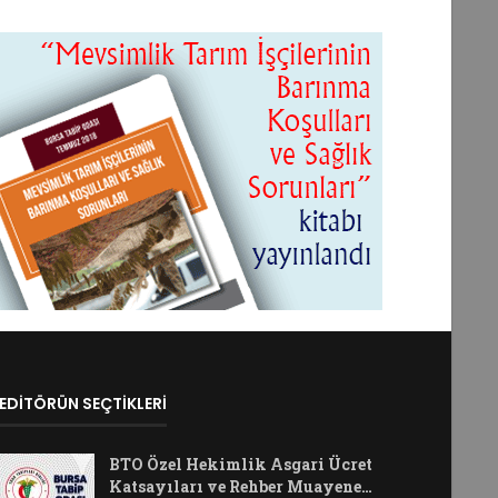
EDİTÖRÜN SEÇTİKLERİ
BTO Özel Hekimlik Asgari Ücret
Katsayıları ve Rehber Muayene…