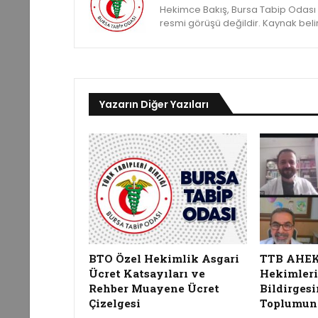
Hekimce Bakış, Bursa Tabip Odası ya
resmi görüşü değildir. Kaynak belirte
Yazarın Diğer Yazıları
BTO Özel Hekimlik Asgari
TTB AHEK, 
Ücret Katsayıları ve
Hekimleri
Rehber Muayene Ücret
Bildirgesi
Çizelgesi
Toplumun