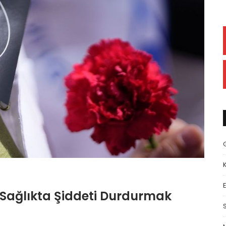
E
 Sağlıkta Şiddeti Durdurmak