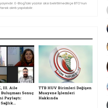
yınıdır. E-Blog'taki yazılar aksi belirtilmedikçe BTO’nun
rek alıntı yapılabilir.
III. Aile
TTB HUV Birimleri Değişen
 Buluşması Sonuç
Muayene İşlemleri
ni Paylaştı:
Hakkında
 Sağlık…