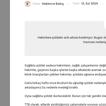
Tarih:
13, Eyl 2024
Yazar:
Hekimce Bakış
Hekimlere şiddetin ardı arkası kesilmiyor. Bugün d
travması nedeniy
Sağlıkta şiddet sadece hekimlerin, sağlık çalışanlarının değil 
hekimler, geçimini başka işlerde başka ülkelerde aramak zo
klinik branşlardan çekilen hekimler, şiddete uğrama endişesi 
Daha birkaç hafta önce Bodrum’da uğradığı şiddet nedeniyle 
arkadaşımız bu nedenle mesleği bıraktı.
Oysa sağlıkta şiddet durdurulabilir. Bunun için tek gerekli ola
TTB olarak, yıllardır yürüttüğümüz çalışmalarla sorunun çözü