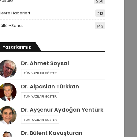
Makale
250
Çevre Haberleri
213
Kültür-Sanat
143
Yazarlarımız
Dr. Ahmet Soysal
TÜM YAZILARI GÖSTER
Dr. Alpaslan Türkkan
TÜM YAZILARI GÖSTER
Dr. Ayşenur Aydoğan Yentürk
TÜM YAZILARI GÖSTER
Dr. Bülent Kavuşturan