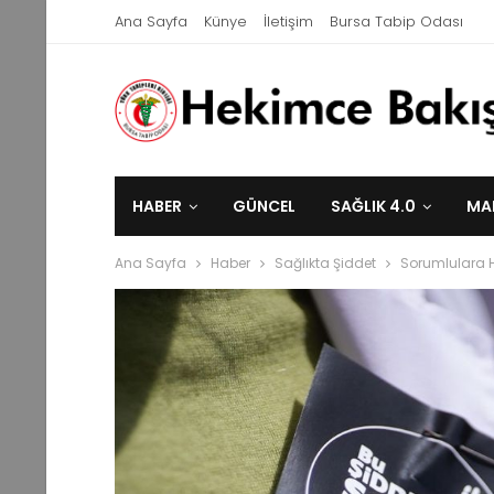
Ana Sayfa
Künye
İletişim
Bursa Tabip Odası
HABER
GÜNCEL
SAĞLIK 4.0
MA
Ana Sayfa
Haber
Sağlıkta Şiddet
Sorumlulara Ha