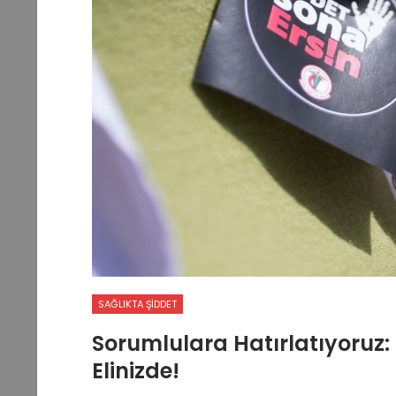
SAĞLIKTA ŞIDDET
Sorumlulara Hatırlatıyoruz:
Elinizde!