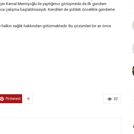
nı Sayın Kemal Memişoğlu ile yaptığımız görüşmede de ilk gündem
ce çalışma başlatılmasıydı. Kendileri de şiddeti öncelikle gündeme
e halkın sağlık hakkından götürmektedir. Bu çözümleri bir an önce
Pinterest
37