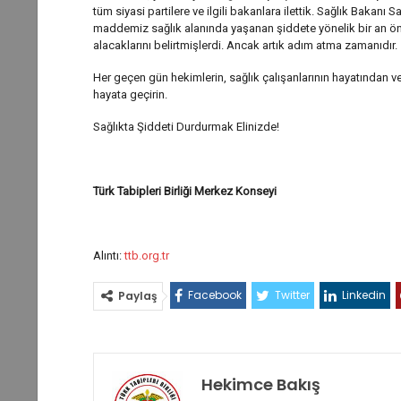
tüm siyasi partilere ve ilgili bakanlara ilettik. Sağlık Baka
maddemiz sağlık alanında yaşanan şiddete yönelik bir an ön
alacaklarını belirtmişlerdi. Ancak artık adım atma zamanıdır.
Her geçen gün hekimlerin, sağlık çalışanlarının hayatından v
hayata geçirin.
Sağlıkta Şiddeti Durdurmak Elinizde!
Türk Tabipleri Birliği Merkez Konseyi
Alıntı:
ttb.org.tr
Facebook
Twitter
Linkedin
Paylaş
Hekimce Bakış