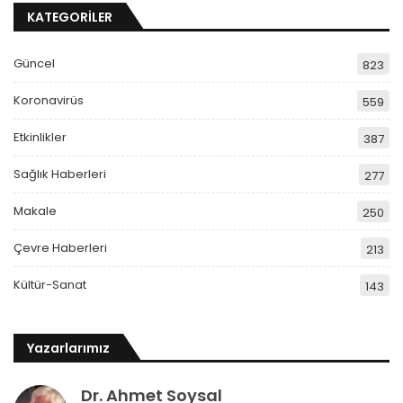
KATEGORİLER
Güncel
823
Koronavirüs
559
Etkinlikler
387
Sağlık Haberleri
277
Makale
250
Çevre Haberleri
213
Kültür-Sanat
143
Yazarlarımız
Dr. Ahmet Soysal