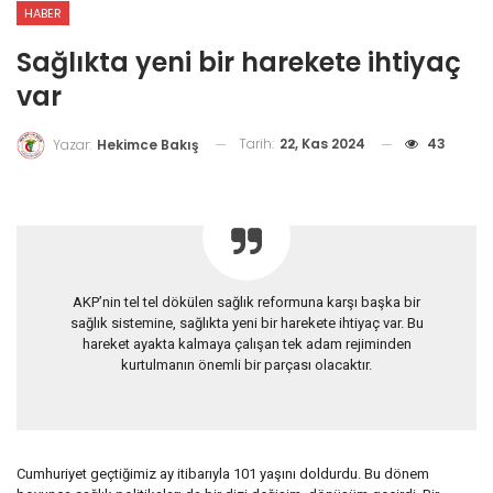
HABER
Sağlıkta yeni bir harekete ihtiyaç
var
Tarih:
22, Kas 2024
43
Yazar:
Hekimce Bakış
AKP’nin tel tel dökülen sağlık reformuna karşı başka bir
sağlık sistemine, sağlıkta yeni bir harekete ihtiyaç var. Bu
hareket ayakta kalmaya çalışan tek adam rejiminden
kurtulmanın önemli bir parçası olacaktır.
Cumhuriyet geçtiğimiz ay itibarıyla 101 yaşını doldurdu. Bu dönem