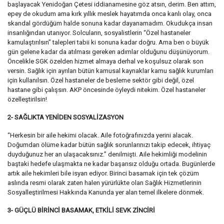
başlayacak Yenidoğan Çetesi iddianamesine göz atsın, derim. Ben attım,
epey de okudum ama kırk yıllık meslek hayatımda onca kanlı olay, onca
skandal gördüğüm halde sonuna kadar dayanamadım. Okudukça insan
insanlığından utanıyor. Solcuların, sosyalistlerin “Özel hastaneler
kamulaştırılsın” talepleri tabii ki sonuna kadar doğru. Ama ben o büyük
gün gelene kadar da atılması gereken adımlar olduğunu düşünüyorum.
Öncelikle SGK özelden hizmet almaya derhal ve koşulsuz olarak son
versin. Sağlık için ayrılan bütün kamusal kaynaklar kamu sağlık kurumları
için kullanılsın. Özel hastaneler de besleme sektör gibi değil, özel
hastane gibi çalışsın. AKP öncesinde öyleydi nitekim. Özel hastaneler
özelleştirilsin!
2- SAĞLIKTA YENİDEN SOSYALİZASYON
“Herkesin bir aile hekimi olacak. Aile fotoğrafınızda yerini alacak.
Doğumdan ölüme kadar bütün sağlık sorunlarınızı takip edecek, ihtiyaç
duyduğunuz her an ulaşacaksınız.” denilmişti. Aile hekimliği modelinin
baştaki hedefe ulaşmakta ne kadar başarısız olduğu ortada. Bugünlerde
artık aile hekimleri bile isyan ediyor. Birinci basamak için tek çözüm
aslında resmi olarak zaten halen yürürlükte olan Sağlık Hizmetlerinin
Sosyalleştirilmesi Hakkında Kanunda yer alan temel ilkelere dönmek.
3- GÜÇLÜ BİRİNCİ BASAMAK, ETKİLİ SEVK ZİNCİRİ