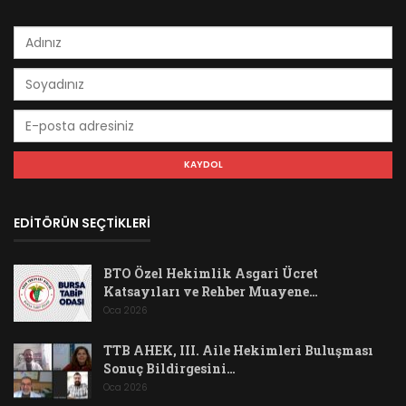
EDİTÖRÜN SEÇTİKLERİ
BTO Özel Hekimlik Asgari Ücret
Katsayıları ve Rehber Muayene…
Oca 2026
TTB AHEK, III. Aile Hekimleri Buluşması
Sonuç Bildirgesini…
Oca 2026