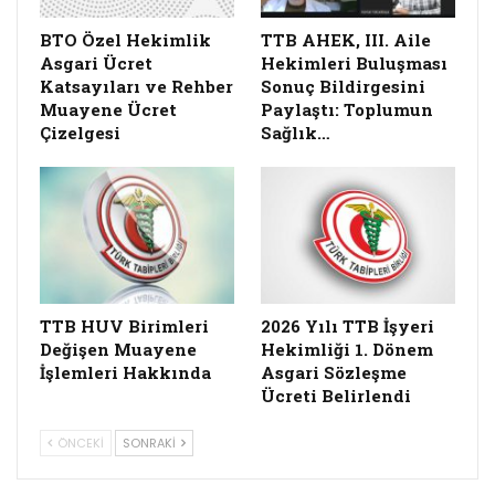
BTO Özel Hekimlik
TTB AHEK, III. Aile
Asgari Ücret
Hekimleri Buluşması
Katsayıları ve Rehber
Sonuç Bildirgesini
Muayene Ücret
Paylaştı: Toplumun
Çizelgesi
Sağlık…
TTB HUV Birimleri
2026 Yılı TTB İşyeri
Değişen Muayene
Hekimliği 1. Dönem
İşlemleri Hakkında
Asgari Sözleşme
Ücreti Belirlendi
ÖNCEKI
SONRAKI