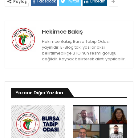
Facebook
Twitter
Linkedin
Paylaş
Hekimce Bakış
Hekimce Bakış, Bursa Tabip Odası
yayınıdır. E-Blog'taki yazılar aksi
belirtilmedikçe BTO’nun resmi görüşü
değildir. Kaynak belirterek alıntı yapılabilir.
Yazarın Diğer Yazıları