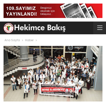
Ana Sayfa
Haber