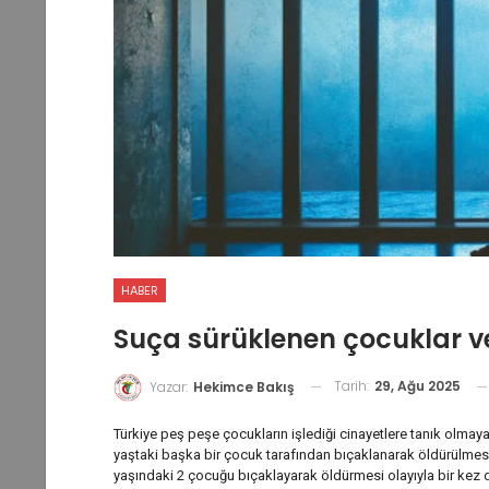
HABER
Suça sürüklenen çocuklar v
Tarih:
29, Ağu 2025
Yazar:
Hekimce Bakış
Türkiye peş peşe çocukların işlediği cinayetlere tanık olmay
yaştaki başka bir çocuk tarafından bıçaklanarak öldürülmesi
yaşındaki 2 çocuğu bıçaklayarak öldürmesi olayıyla bir kez