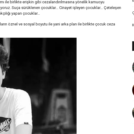
ile birlikte erişkin gibi cezalandırılmasına yönelik kamuoyu
eçiyoruz. Suça sürüklenen çocuklar… Cinayet işleyen çocuklar… Çeteleşen
kçılığı yapan çocuklar…
n öznel ve sosyal boyutu ile yani arka plan ile birlikte çocuk ceza