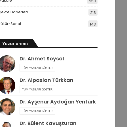
Makale
250
Çevre Haberleri
213
Kültür-Sanat
143
Yazarlarımız
Dr. Ahmet Soysal
TÜM YAZILARI GÖSTER
Dr. Alpaslan Türkkan
TÜM YAZILARI GÖSTER
Dr. Ayşenur Aydoğan Yentürk
TÜM YAZILARI GÖSTER
Dr. Bülent Kavuşturan