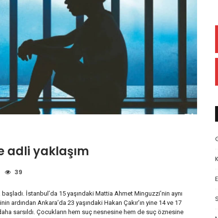
e adli yaklaşım
39
E
a başladı. İstanbul’da 15 yaşındaki Mattia Ahmet Minguzzi’nin aynı
nin ardından Ankara’da 23 yaşındaki Hakan Çakır’ın yine 14 ve 17
 daha sarsıldı. Çocukların hem suç nesnesine hem de suç öznesine