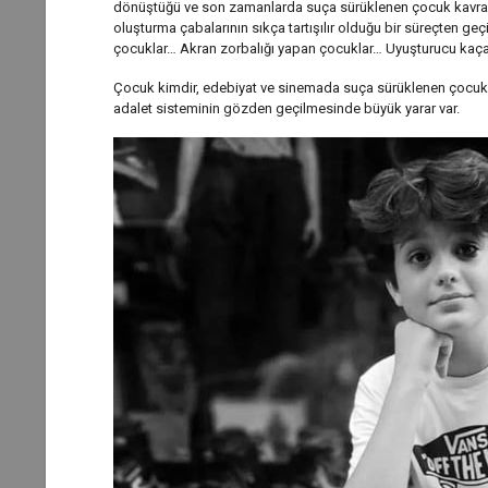
dönüştüğü ve son zamanlarda suça sürüklenen çocuk kavramı 
oluşturma çabalarının sıkça tartışılır olduğu bir süreçten g
çocuklar… Akran zorbalığı yapan çocuklar… Uyuşturucu kaça
Çocuk kimdir, edebiyat ve sinemada suça sürüklenen çocukları
adalet sisteminin gözden geçilmesinde büyük yarar var.