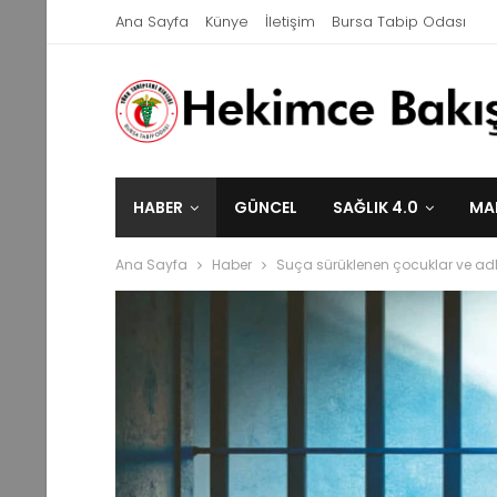
Ana Sayfa
Künye
İletişim
Bursa Tabip Odası
HABER
GÜNCEL
SAĞLIK 4.0
MA
Ana Sayfa
Haber
Suça sürüklenen çocuklar ve adl