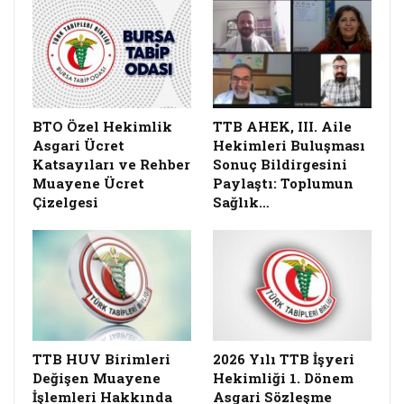
BTO Özel Hekimlik
TTB AHEK, III. Aile
Asgari Ücret
Hekimleri Buluşması
Katsayıları ve Rehber
Sonuç Bildirgesini
Muayene Ücret
Paylaştı: Toplumun
Çizelgesi
Sağlık…
TTB HUV Birimleri
2026 Yılı TTB İşyeri
Değişen Muayene
Hekimliği 1. Dönem
İşlemleri Hakkında
Asgari Sözleşme