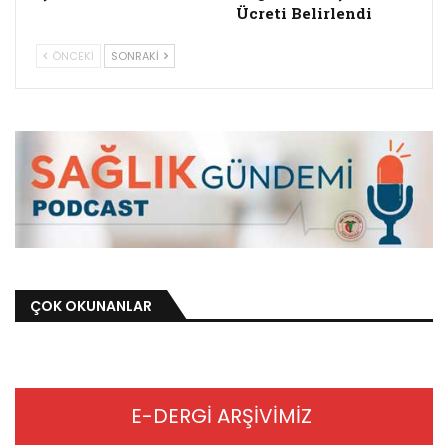
Ücreti Belirlendi
ÖNCEKI
SONRAKI
ÇOK OKUNANLAR
E-DERGİ ARŞİVİMİZ