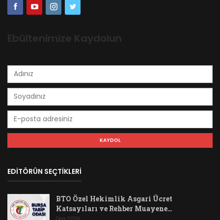
Ebültenimize Kaydolun
EDİTÖRÜN SEÇTİKLERİ
BTO Özel Hekimlik Asgari Ücret
Katsayıları ve Rehber Muayene…
Oca 2026