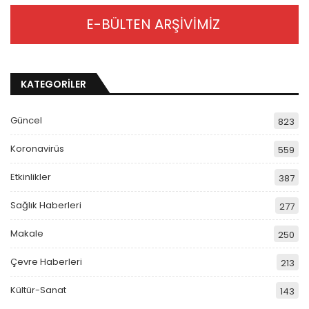
E-BÜLTEN ARŞİVİMİZ
KATEGORİLER
Güncel
823
Koronavirüs
559
Etkinlikler
387
Sağlık Haberleri
277
Makale
250
Çevre Haberleri
213
Kültür-Sanat
143