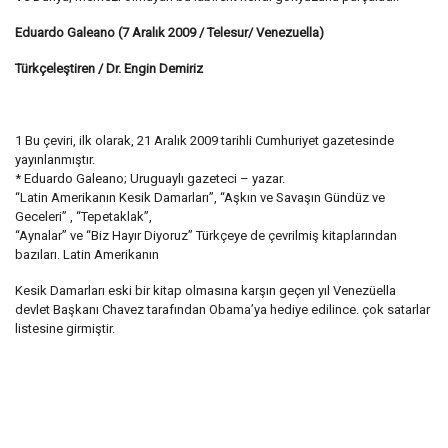
Eduardo Galeano (7 Aralık 2009 / Telesur/ Venezuella)
Türkçeleştiren / Dr. Engin Demiriz
1 Bu çeviri, ilk olarak, 21 Aralık 2009 tarihli Cumhuriyet gazetesinde
yayınlanmıştır.
* Eduardo Galeano; Uruguaylı gazeteci – yazar.
“Latin Amerikanın Kesik Damarları”, “Aşkın ve Savaşın Gündüz ve
Geceleri” , “Tepetaklak”,
“Aynalar” ve “Biz Hayır Diyoruz” Türkçeye de çevrilmiş kitaplarından
bazıları. Latin Amerikanın
Kesik Damarları eski bir kitap olmasına karşın geçen yıl Venezüella
devlet Başkanı Chavez tarafından Obama’ya hediye edilince. çok satarlar
listesine girmiştir.