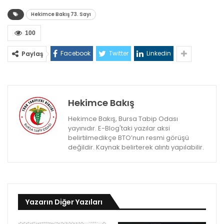
Hekimce Bakış 73. Sayı
100
Facebook
Twitter
Linkedin
Paylaş
Hekimce Bakış
Hekimce Bakış, Bursa Tabip Odası
yayınıdır. E-Blog'taki yazılar aksi
belirtilmedikçe BTO’nun resmi görüşü
değildir. Kaynak belirterek alıntı yapılabilir.
Yazarın Diğer Yazıları