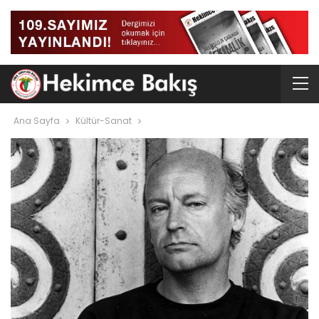
Ana Sayfa
Kültür-Sanat