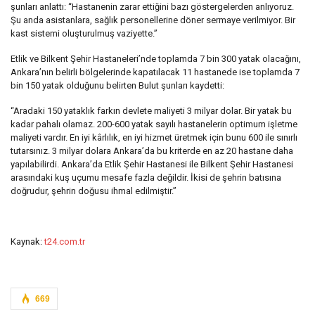
şunları anlattı: “Hastanenin zarar ettiğini bazı göstergelerden anlıyoruz.
Şu anda asistanlara, sağlık personellerine döner sermaye verilmiyor. Bir
kast sistemi oluşturulmuş vaziyette.”
Etlik ve Bilkent Şehir Hastaneleri’nde toplamda 7 bin 300 yatak olacağını,
Ankara’nın belirli bölgelerinde kapatılacak 11 hastanede ise toplamda 7
bin 150 yatak olduğunu belirten Bulut şunları kaydetti:
“Aradaki 150 yataklık farkın devlete maliyeti 3 milyar dolar. Bir yatak bu
kadar pahalı olamaz. 200-600 yatak sayılı hastanelerin optimum işletme
maliyeti vardır. En iyi kârlılık, en iyi hizmet üretmek için bunu 600 ile sınırlı
tutarsınız. 3 milyar dolara Ankara’da bu kriterde en az 20 hastane daha
yapılabilirdi. Ankara’da Etlik Şehir Hastanesi ile Bilkent Şehir Hastanesi
arasındaki kuş uçumu mesafe fazla değildir. İkisi de şehrin batısına
doğrudur, şehrin doğusu ihmal edilmiştir.”
Kaynak:
t24.com.tr
669