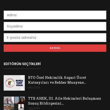
EDİTÖRÜN SEÇTİKLERİ
BTO Özel Hekimlik Asgari Ücret
Katsayıları ve Rehber Muayene…
Oca 2026
TTB AHEK, III. Aile Hekimleri Buluşması
Sonuç Bildirgesini…
Oca 2026