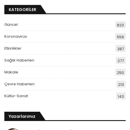
KATEGORİLER
Güncel
823
Koronavirüs
559
Etkinlikler
387
Sağlık Haberleri
277
Makale
250
Çevre Haberleri
213
Kültür-Sanat
143
Yazarlarımız