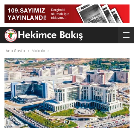
Ana Sayfa
Makale