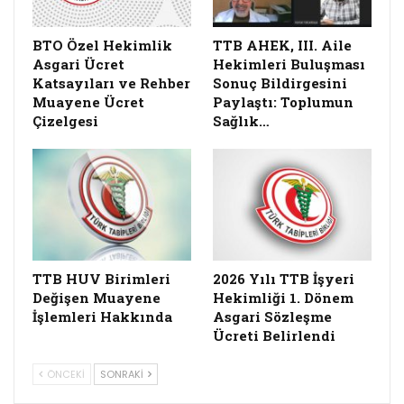
BTO Özel Hekimlik
TTB AHEK, III. Aile
Asgari Ücret
Hekimleri Buluşması
Katsayıları ve Rehber
Sonuç Bildirgesini
Muayene Ücret
Paylaştı: Toplumun
Çizelgesi
Sağlık…
TTB HUV Birimleri
2026 Yılı TTB İşyeri
Değişen Muayene
Hekimliği 1. Dönem
İşlemleri Hakkında
Asgari Sözleşme
Ücreti Belirlendi
ÖNCEKI
SONRAKI