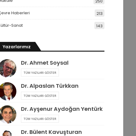
Makale
250
Çevre Haberleri
213
Kültür-Sanat
143
Yazarlarımız
Dr. Ahmet Soysal
TÜM YAZILARI GÖSTER
Dr. Alpaslan Türkkan
TÜM YAZILARI GÖSTER
Dr. Ayşenur Aydoğan Yentürk
TÜM YAZILARI GÖSTER
Dr. Bülent Kavuşturan