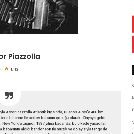
r Piazzolla
1,112
E
yla Astor Piazzolla Atlantik kıyısında, Buenos Aires’e 400 km
 terzi bir anne ile berber babanın çocuğu olarak dünyaya geldi.
a, New York’a taşındı, 1937 yılına kadar da, bu ülkede yaşadılar.
a babasının aldığı bandoneon ile müzik ve dolayısıyla tango ile