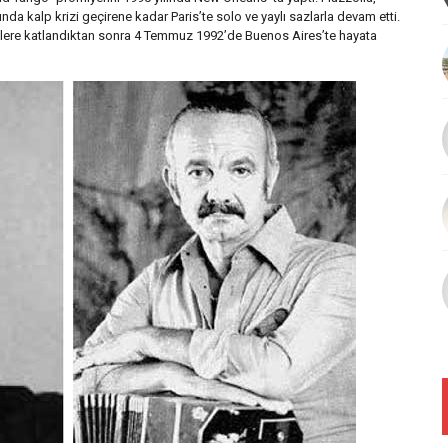
a kalp krizi geçirene kadar Paris’te solo ve yaylı sazlarla devam etti.
mlere katlandıktan sonra 4 Temmuz 1992’de Buenos Aires’te hayata