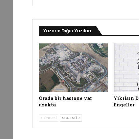
Yazarın Diğer Yazıları
Orada bir hastane var
Yıkılsın D
uzakta
Engeller
ÖNCEKI
SONRAKI