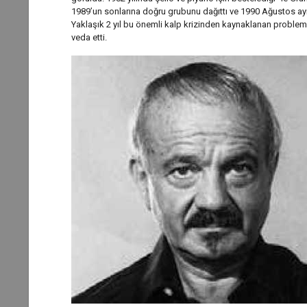
1989’un sonlarına doğru grubunu dağıttı ve 1990 Ağustos ayınd
Yaklaşık 2 yıl bu önemli kalp krizinden kaynaklanan proble
veda etti.