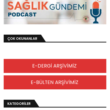
ÇOK OKUNANLAR
E-DERGİ ARŞİVİMİZ
E-BÜLTEN ARŞİVİMİZ
KATEGORİLER