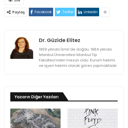
208
Facebook
Twitter
Linkedin
Paylaş
Dr. Güzide Elitez
1959 yılında İzmir’de doğdu. 1984 yılında
İstanbul Üniversitesi İstanbul Tıp
Fakültesi’nden mezun oldu. Kurum hekimi
ve işyeri hekimi olarak görev yapmaktadır.
Yazarın Diğer Yazıları