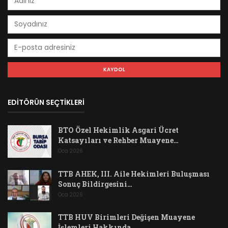
EDİTÖRÜN SEÇTİKLERİ
BTO Özel Hekimlik Asgari Ücret
Katsayıları ve Rehber Muayene…
Oca 2026
TTB AHEK, III. Aile Hekimleri Buluşması
Sonuç Bildirgesini…
Oca 2026
TTB HUV Birimleri Değişen Muayene
İşlemleri Hakkında