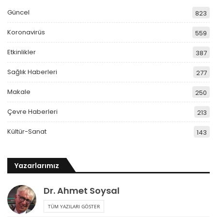
Güncel
823
Koronavirüs
559
Etkinlikler
387
Sağlık Haberleri
277
Makale
250
Çevre Haberleri
213
Kültür-Sanat
143
Yazarlarımız
Dr. Ahmet Soysal
TÜM YAZILARI GÖSTER