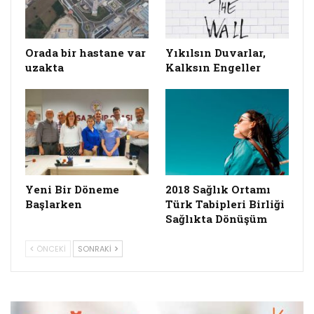
Orada bir hastane var
Yıkılsın Duvarlar,
uzakta
Kalksın Engeller
Yeni Bir Döneme
2018 Sağlık Ortamı
Başlarken
Türk Tabipleri Birliği
Sağlıkta Dönüşüm
ÖNCEKI
SONRAKI