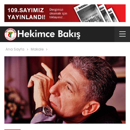
Ana Sayfa
Makale