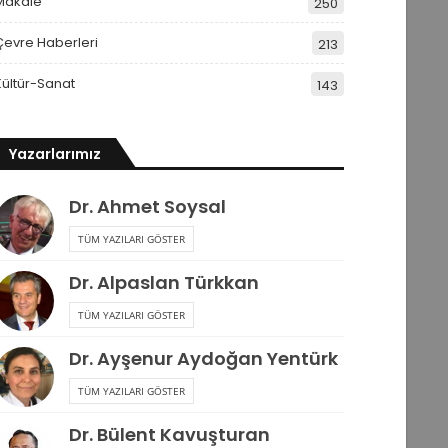
Makale
250
Çevre Haberleri
213
Kültür-Sanat
143
Yazarlarımız
Dr. Ahmet Soysal
TÜM YAZILARI GÖSTER
Dr. Alpaslan Türkkan
TÜM YAZILARI GÖSTER
Dr. Ayşenur Aydoğan Yentürk
TÜM YAZILARI GÖSTER
Dr. Bülent Kavuşturan