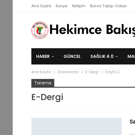
Ana Sayfa
Künye
İletişim
Bursa Tabip Odası
HABER
GÜNCEL
SAĞLIK 4.0
MA
Ana Sayfa
Downloads
E-Dergi
Sayfa 2
Tarama
E-Dergi
Sa
He