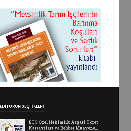
EDİTÖRÜN SEÇTİKLERİ
BTO Özel Hekimlik Asgari Ücret
Katsayıları ve Rehber Muayene…