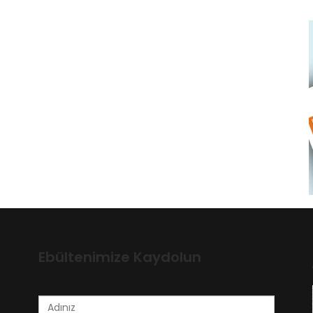
Ebültenimize Kaydolun