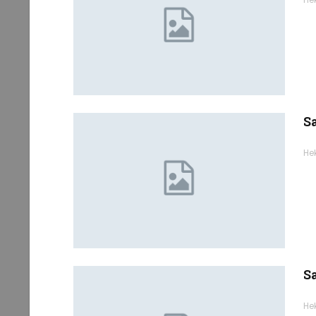
Sa
He
Sa
He