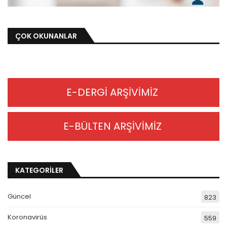
ÇOK OKUNANLAR
E-DERGİ ARŞİVİMİZ
E-BÜLTEN ARŞİVİMİZ
KATEGORİLER
Güncel
823
Koronavirüs
559