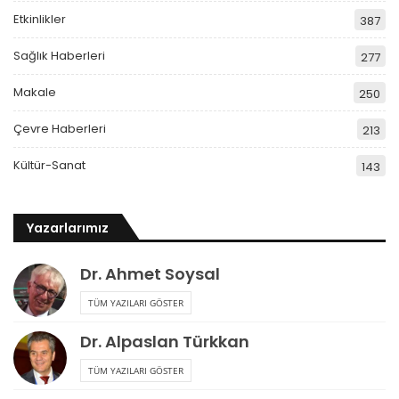
Etkinlikler
387
Sağlık Haberleri
277
Makale
250
Çevre Haberleri
213
Kültür-Sanat
143
Yazarlarımız
Dr. Ahmet Soysal
TÜM YAZILARI GÖSTER
Dr. Alpaslan Türkkan
TÜM YAZILARI GÖSTER