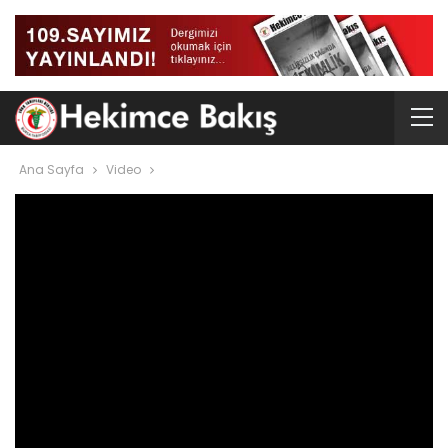
Ana Sayfa
Video