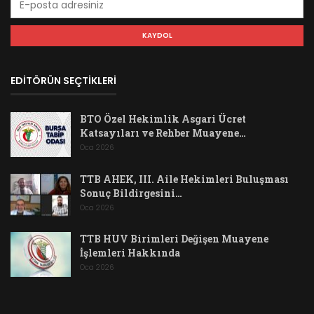
EDİTÖRÜN SEÇTİKLERİ
BTO Özel Hekimlik Asgari Ücret
Katsayıları ve Rehber Muayene…
Oca 2026
TTB AHEK, III. Aile Hekimleri Buluşması
Sonuç Bildirgesini…
Oca 2026
TTB HUV Birimleri Değişen Muayene
İşlemleri Hakkında
Oca 2026