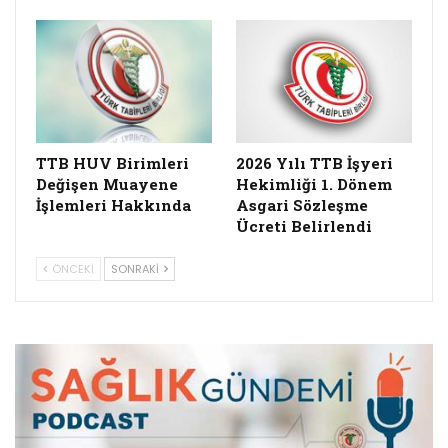
TTB HUV Birimleri
2026 Yılı TTB İşyeri
Değişen Muayene
Hekimliği 1. Dönem
İşlemleri Hakkında
Asgari Sözleşme
Ücreti Belirlendi
ÖNCEKI
SONRAKI