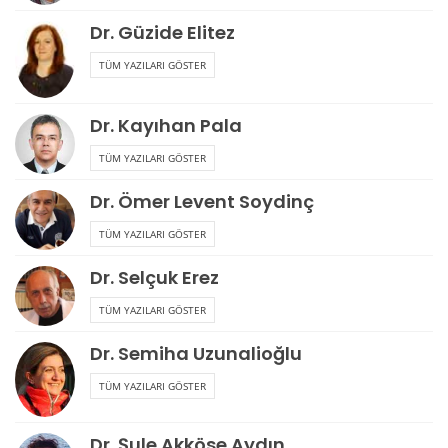
Dr. Güzide Elitez
TÜM YAZILARI GÖSTER
Dr. Kayıhan Pala
TÜM YAZILARI GÖSTER
Dr. Ömer Levent Soydinç
TÜM YAZILARI GÖSTER
Dr. Selçuk Erez
TÜM YAZILARI GÖSTER
Dr. Semiha Uzunalioğlu
TÜM YAZILARI GÖSTER
Dr. Şule Akköse Aydın