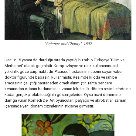
“Science and Charity”. 1897
Henüz 15 yaşını doldurduğu sırada yaptığı bu tablo Türkçeye ‘Bilim ve
Merhamet’ olarak geçmiştir. Kompozisyon ve renk kullanımındaki
yetkinlik göze çarpmaktadır. Picasso hastasının nabzını sayan vakur
doktor figüründe babasını kullanmıştır. Resimde ki oda ve rahibe
amcasının çalıştığı hastaneden örnek alınmıştır. Tahta pencere
kenarından odanın badanasına uzanan lekeler ilk dönem resimlerinde ne
kadar gerçekçi olabileceğinin göstergeleridir. Oysa mavi dönemine
damga vuran Komedi Del Art oyuncuları; palyaço ve akrobatlar, zaman
içerisinde yeni dönem çizimlerinin etkisine girmiştir.