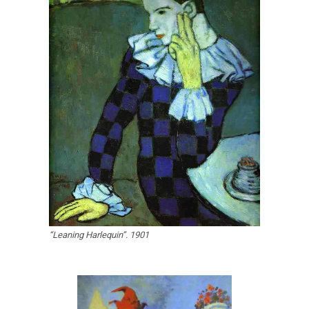
“Leaning Harlequin”. 1901