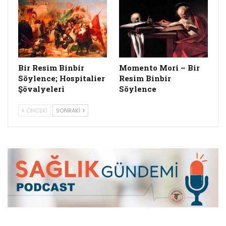
Bir Resim Binbir
Momento Mori – Bir
Söylence; Hospitalier
Resim Binbir
Şövalyeleri
Söylence
ÖNCEKI
SONRAKI