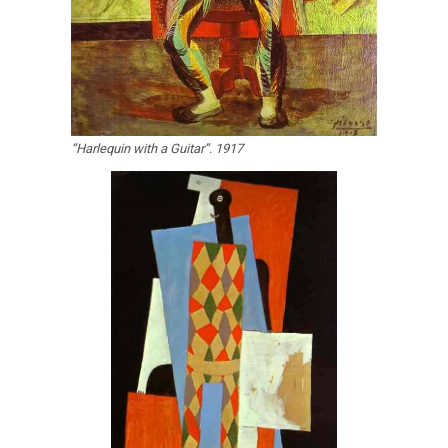
“Harlequin with a Guitar”. 1917