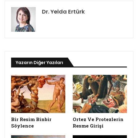
Dr. Yelda Ertürk
Yazarın Diğer Yazıları
Bir Resim Binbir
Ortez Ve Protezlerin
Söylence
Resme Girişi