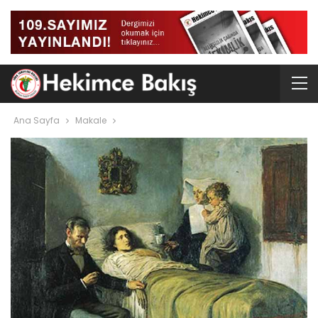
Ana Sayfa
Makale