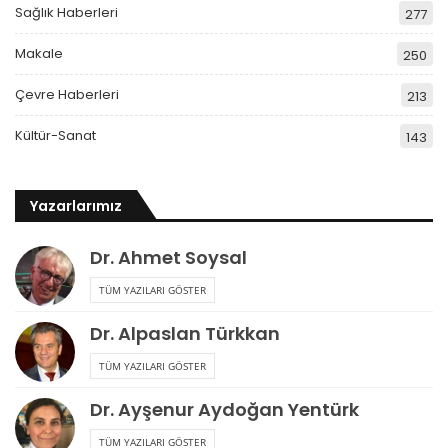
Sağlık Haberleri
277
Makale
250
Çevre Haberleri
213
Kültür-Sanat
143
Yazarlarımız
Dr. Ahmet Soysal
TÜM YAZILARI GÖSTER
Dr. Alpaslan Türkkan
TÜM YAZILARI GÖSTER
Dr. Ayşenur Aydoğan Yentürk
TÜM YAZILARI GÖSTER