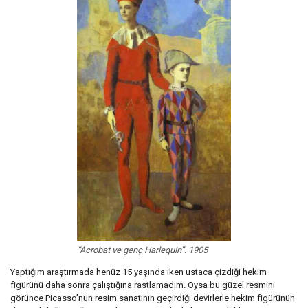
“Acrobat ve genç Harlequin”. 1905
Yaptığım araştırmada henüz 15 yaşında iken ustaca çizdiği hekim
figürünü daha sonra çalıştığına rastlamadım. Oysa bu güzel resmini
görünce Picasso’nun resim sanatının geçirdiği devirlerle hekim figürünün