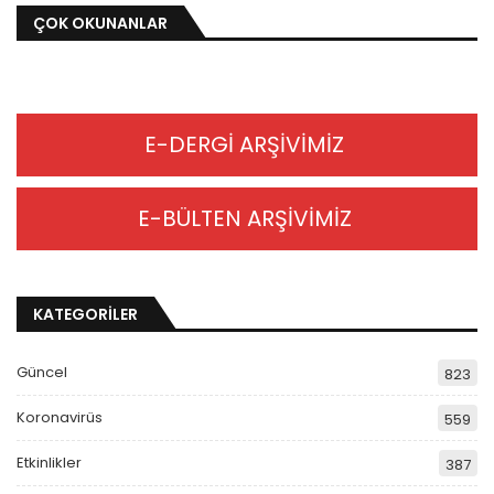
ÇOK OKUNANLAR
E-DERGİ ARŞİVİMİZ
E-BÜLTEN ARŞİVİMİZ
KATEGORİLER
Güncel
823
Koronavirüs
559
Etkinlikler
387