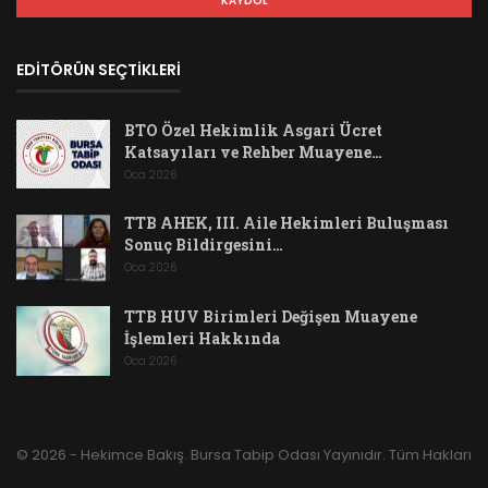
EDİTÖRÜN SEÇTİKLERİ
BTO Özel Hekimlik Asgari Ücret
Katsayıları ve Rehber Muayene…
Oca 2026
TTB AHEK, III. Aile Hekimleri Buluşması
Sonuç Bildirgesini…
Oca 2026
TTB HUV Birimleri Değişen Muayene
İşlemleri Hakkında
Oca 2026
© 2026 - Hekimce Bakış. Bursa Tabip Odası Yayınıdır. Tüm Hakları