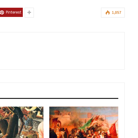
Pinterest
1,057