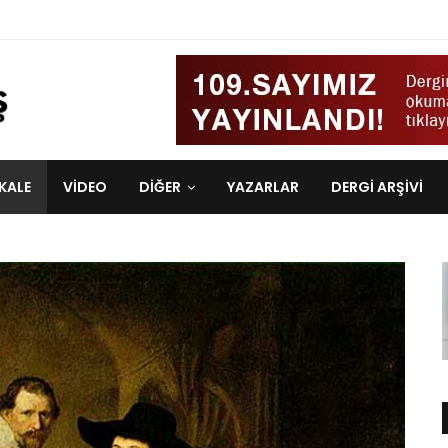
KALE
VIDEO
DİĞER
YAZARLAR
DERGI ARŞIVI