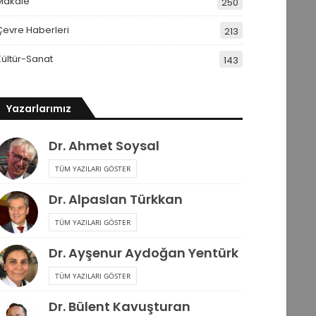
Makale
250
Çevre Haberleri
213
Kültür-Sanat
143
Yazarlarımız
Dr. Ahmet Soysal
TÜM YAZILARI GÖSTER
Dr. Alpaslan Türkkan
TÜM YAZILARI GÖSTER
Dr. Ayşenur Aydoğan Yentürk
TÜM YAZILARI GÖSTER
Dr. Bülent Kavuşturan